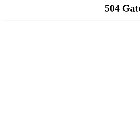
504 Gat