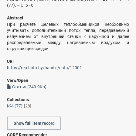
(77). – С. 5 - 6.
Abstract
При расчете щелевых теплообменников необходимо
учитывать дополнительный поток тепла, передаваемый
излучением от внутренней стенки к наружной и далее
распределяемый между нагреваемым воздухом и
окружающей средой.
URI
https://rep.bntu.by/handle/data/12001
View/
Open
Статья (249.9Kb)
Collections
№4 (77)
[28]
Show full item record
CORE Recommender