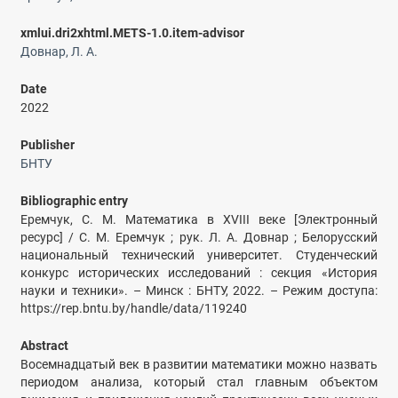
xmlui.dri2xhtml.METS-1.0.item-advisor
Довнар, Л. А.
Date
2022
Publisher
БНТУ
Bibliographic entry
Еремчук, С. М. Математика в XVIII веке [Электронный
ресурс] / С. М. Еремчук ; рук. Л. А. Довнар ; Белорусский
национальный технический университет. Студенческий
конкурс исторических исследований : секция «История
науки и техники». – Минск : БНТУ, 2022. – Режим доступа:
https://rep.bntu.by/handle/data/119240
Abstract
Восемнадцатый век в развитии математики можно назвать
периодом анализа, который стал главным объектом