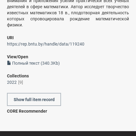
внимания и приложения усилий практически всех ученых
деятелей в сфере математики. Автор исследует творчество
известных математиков 18 в., плодотворная деятельность
которых спровоцировала рождение математической
физики.
URI
https://rep.bntu.by/handle/data/119240
View/
Open
Полный текст (340.3Kb)
Collections
2022
[9]
Show full item record
CORE Recommender