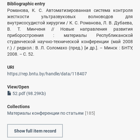
Bibliographic entry
Романова, К. С. Автоматизированная система контроля
жесткости ультразвуковых волноводов для
внутрисосудистой хирургии / К. С. Романова, Л. В. Дубаева,
В. Т. Минченя // Новые направления развития
приборостроения : материалы Республиканской
студенческой научно-технической конференции (май 2008
г.) / редкол.: В. Л. Соломахо (пред.) [и др.]. – Минск : БНТУ,
2008. – С. 52.
URI
https://rep.bntu.by/handle/data/118407
View/
Open
52.pdf (98.29Kb)
Collections
Материалы конференции по статьям
[185]
Show full item record