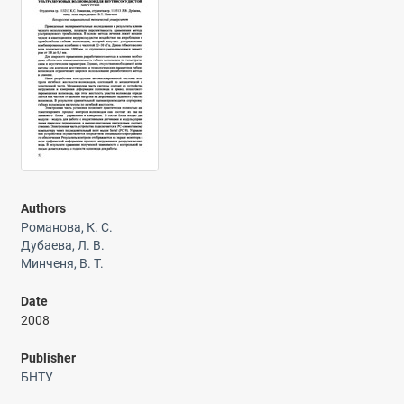
Authors
Романова, К. С.
Дубаева, Л. В.
Минченя, В. Т.
Date
2008
Publisher
БНТУ