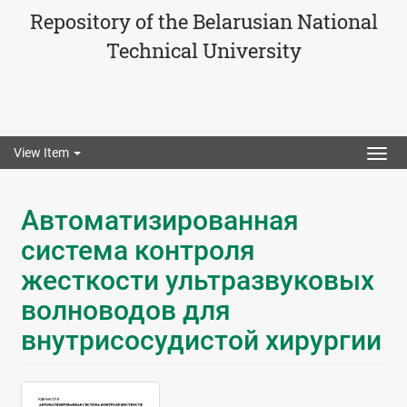
Repository of the Belarusian National
Technical University
View Item
Togg
navig
Автоматизированная
система контроля
жесткости ультразвуковых
волноводов для
внутрисосудистой хирургии