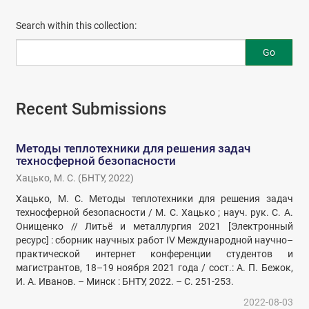
Search within this collection:
Go
Recent Submissions
Методы теплотехники для решения задач
техносферной безопасности
Хацько, М. С.
(
БНТУ
,
2022
)
Хацько, М. С. Методы теплотехники для решения задач
техносферной безопасности / М. С. Хацько ; науч. рук. С. А.
Онищенко // Литьё и металлургия 2021 [Электронный
ресурс] : сборник научных работ IV Международной научно–
практической интернет конференции студентов и
магистрантов, 18–19 ноября 2021 года / сост.: А. П. Бежок,
И. А. Иванов. – Минск : БНТУ, 2022. – С. 251-253.
2022-08-03