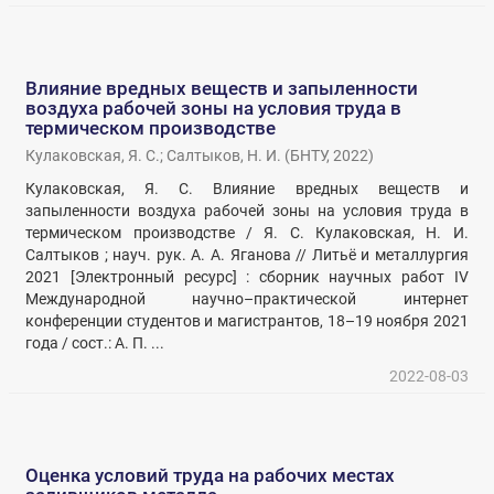
Влияние вредных веществ и запыленности
воздуха рабочей зоны на условия труда в
термическом производстве
Кулаковская, Я. С.
;
Салтыков, Н. И.
(
БНТУ
,
2022
)
Кулаковская, Я. С. Влияние вредных веществ и
запыленности воздуха рабочей зоны на условия труда в
термическом производстве / Я. С. Кулаковская, Н. И.
Салтыков ; науч. рук. А. А. Яганова // Литьё и металлургия
2021 [Электронный ресурс] : сборник научных работ IV
Международной научно–практической интернет
конференции студентов и магистрантов, 18–19 ноября 2021
года / сост.: А. П. ...
2022-08-03
Оценка условий труда на рабочих местах