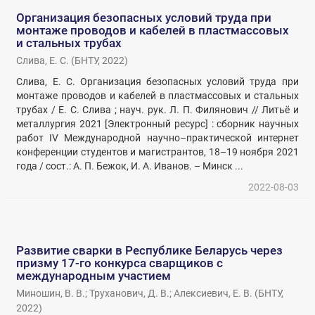
Организация безопасных условий труда при
монтаже проводов и кабелей в пластмассовых
и стальных трубах
Слива, Е. С.
(
БНТУ
,
2022
)
Слива, Е. С. Организация безопасных условий труда при
монтаже проводов и кабелей в пластмассовых и стальных
трубах / Е. С. Слива ; науч. рук. Л. П. Филянович // Литьё и
металлургия 2021 [Электронный ресурс] : сборник научных
работ IV Международной научно–практической интернет
конференции студентов и магистрантов, 18–19 ноября 2021
года / сост.: А. П. Бежок, И. А. Иванов. – Минск ...
2022-08-03
Развитие сварки в Республике Беларусь через
призму 17-го конкурса сварщиков с
международным участием
Миношин, В. В.
;
Труханович, Д. В.
;
Алексиевич, Е. В.
(
БНТУ
,
2022
)