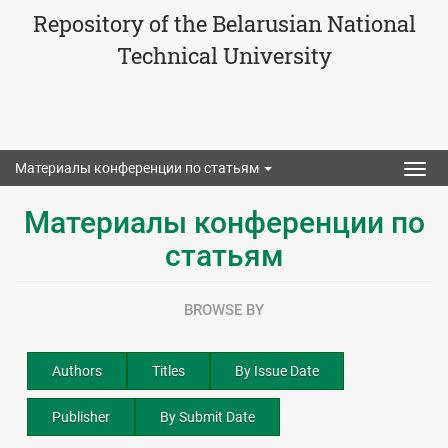
Repository of the Belarusian National
Technical University
Материалы конференции по статьям
Togg
navig
Материалы конференции по
статьям
BROWSE BY
Authors
Titles
By Issue Date
Publisher
By Submit Date