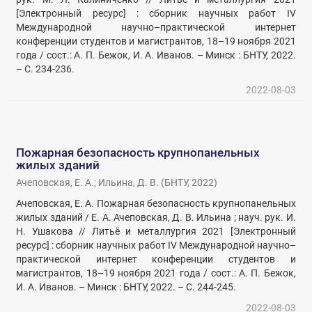
[Электронный ресурс] : сборник научных работ IV
Международной научно–практической интернет
конференции студентов и магистрантов, 18–19 ноября 2021
года / сост.: А. П. Бежок, И. А. Иванов. – Минск : БНТУ, 2022.
– С. 234-236.
2022-08-03
Пожарная безопасность крупнопанельных
жилых зданий
Ачеповская, Е. А.
;
Ильина, Д. В.
(
БНТУ
,
2022
)
Ачеповская, Е. А. Пожарная безопасность крупнопанельных
жилых зданий / Е. А. Ачеповская, Д. В. Ильина ; науч. рук. И.
Н. Ушакова // Литьё и металлургия 2021 [Электронный
ресурс] : сборник научных работ IV Международной научно–
практической интернет конференции студентов и
магистрантов, 18–19 ноября 2021 года / сост.: А. П. Бежок,
И. А. Иванов. – Минск : БНТУ, 2022. – С. 244-245.
2022-08-03