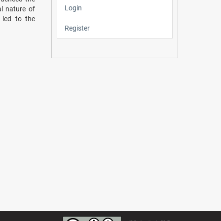
Login
l nature of
 led to the
Register