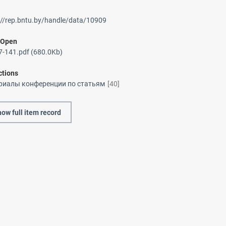
://rep.bntu.by/handle/data/10909
/
Open
-141.pdf (680.0Kb)
ctions
риалы конференции по статьям
[40]
ow full item record