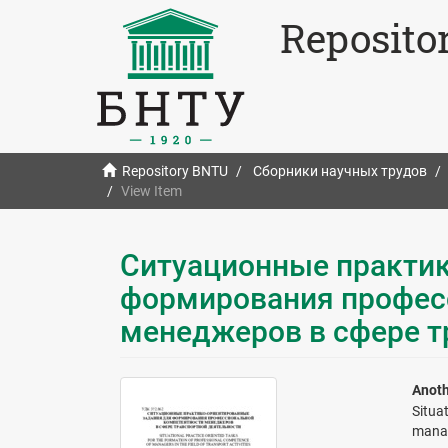
Reposito
Repository BNTU
Сборники научных трудов
View Item
Ситуационные практик
формирования профес
менеджеров в сфере т
Anoth
Situa
manage