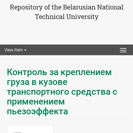
Repository of the Belarusian National
Technical University
View Item
Togg
navig
Контроль за креплением
груза в кузове
транспортного средства с
применением
пьезоэффекта