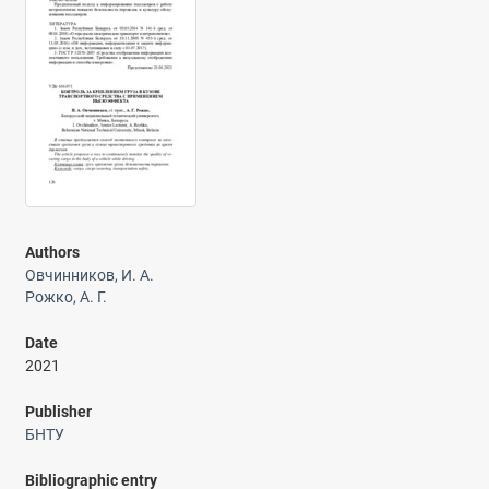
Authors
Овчинников, И. А.
Рожко, А. Г.
Date
2021
Publisher
БНТУ
Bibliographic entry