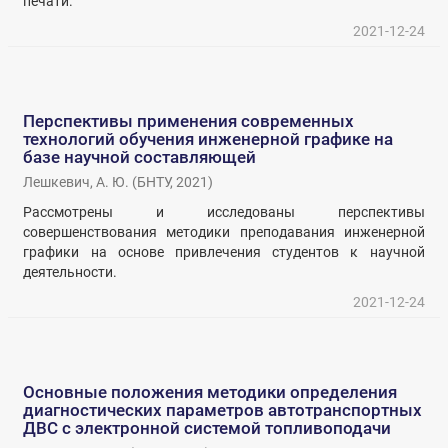
печати.
2021-12-24
Перспективы применения современных
технологий обучения инженерной графике на
базе научной составляющей
Лешкевич, А. Ю.
(
БНТУ
,
2021
)
Рассмотрены и исследованы перспективы
совершенствования методики преподавания инженерной
графики на основе привлечения студентов к научной
деятельности.
2021-12-24
Основные положения методики определения
диагностических параметров автотранспортных
ДВС с электронной системой топливоподачи