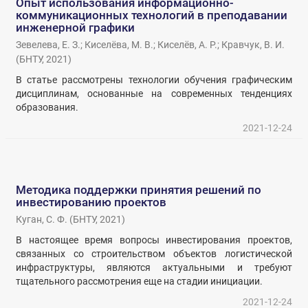
Опыт использования информационно-
коммуникационных технологий в преподавании
инженерной графики
Зевелева, Е. З.
;
Киселёва, М. В.
;
Киселёв, А. Р.
;
Кравчук, В. И.
(
БНТУ
,
2021
)
В статье рассмотрены технологии обучения графическим
дисциплинам, основанные на современных тенденциях
образования.
2021-12-24
Методика поддержки принятия решений по
инвестированию проектов
Куган, С. Ф.
(
БНТУ
,
2021
)
В настоящее время вопросы инвестирования проектов,
связанных со строительством объектов логистической
инфраструктуры, являются актуальными и требуют
тщательного рассмотрения еще на стадии инициации.
2021-12-24