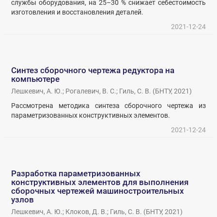
службы оборудования, на 25–30 % снижает себестоимость
изготовления и восстановления деталей.
2021-12-24
Синтез сборочного чертежа редуктора на
компьютере
Лешкевич, А. Ю.
;
Рогалевич, В. С.
;
Гиль, С. В.
(
БНТУ
,
2021
)
Рассмотрена методика синтеза сборочного чертежа из
параметризованных конструктивных элементов.
2021-12-24
Разработка параметризованных
конструктивных элементов для выполнения
сборочных чертежей машиностроительных
узлов
Лешкевич, А. Ю.
;
Клоков, Д. В.
;
Гиль, С. В.
(
БНТУ
,
2021
)