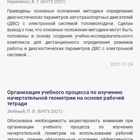
Кириленко, В. Г.
(
БНТУ
,
2021
)
Приведены основные положения методики определения
диагностических параметров автотранспортных двигателей
(ДВС) с электронной системой топливоподачи. Сделан
вывод о том, что основные положения методики могут быть
положены в основу создания учебно-исследовательского
комплекса для дистанционного определения режимов
работы и диагностических параметров ДВС с электронной
системой ...
2021-12-24
Организация учебного процесса по изучению
начертательной геометрии на основе рабочей
тетради
Зелёный, П. В.
(
БНТУ
,
2021
)
Обоснована необходимость акцентировать внимание при
организации учебного процесса по изучению
начертательной геометрии на использовании рабочей
тетради, причем обязательным условием эффективности