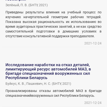
Зелёный, П. В.
(
БНТУ
,
2021
)
Приведены результаты влияния на учебный процесс по
изучению начертательной геометрии рабочих тетрадей.
Показана высокая рациональность их использованию во
время аудиторных практических занятий, а не как средство
самостоятельной подготовки в домашних условиях в
отсутствие консультативной поддержки преподавателя.
2021-12-24
Исследование наработки на отказ деталей,
лимитирующий ресурс автомобилей МАЗ, в
бригаде спецназначений вооруженных сил
Республики Беларусь
Буйкус, К. В.
;
Пашкевич, Н. С.
(
БНТУ
,
2021
)
Проанализированы отказы автомобилей МАЗ в бригаде
спецназначенийвооруженных сил Республики Беларусь.
2021-12-24