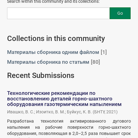
Search within this community and its collections:
Go
Collections in this community
Материалы сборника одним файлом
[1]
Материалы сборника по статьям
[80]
Recent Submissions
Технологические рекомендации по
восстановлению деталей горно-шахтного
оборудования газотермическим напылением
Ивашко, В. С.
;
Изоитко, В. М.
;
Буйкус, К. В.
(
БНТУ
,
2021
)
Разработана технология активированного дугового
напыления на рабочие поверхности горно-шахтного
оборудования, позволяющая в 2,0–2,5 раза повышает срок