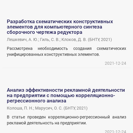
Разработка схематических конструктивных
элементов для компьютерного синтеза
сборочного чертежа редуктора
Лешкевич, А. Ю.
;
Гиль, С. В.
;
Клоков, Д. В.
(
БНТУ
,
2021
)
Рассмотрена необходимость создания схематических
унифицированных конструктивных элементов.
2021-12-24
Анализ эффективности рекламной деятельности
на предприятии с помощью корреляционно-
регрессионного анализа
Колоша, П. Н.
;
Марусич, О. С.
(
БНТУ
,
2021
)
В статье проведен корреляционно-регрессионный анализ
рекламой деятельность на предприятии.
2021-12-24