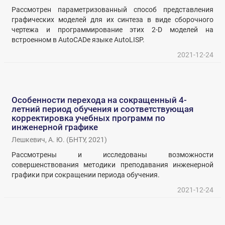
Рассмотрен параметризованный способ представления
графических моделей для их синтеза в виде сборочного
чертежа и программирование этих 2-D моделей на
встроенном в AutoCADе языке AutoLISP.
2021-12-24
Особенности перехода на сокращенный 4-
летний период обучения и соответствующая
корректировка учебных программ по
инженерной графике
Лешкевич, А. Ю.
(
БНТУ
,
2021
)
Рассмотрены и исследованы возможности
совершенствования методики преподавания инженерной
графики при сокращении периода обучения.
2021-12-24