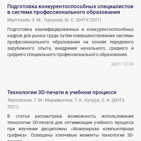
Подготовка конкурентоспособных специалистов
в системе профессионального образования
Муртазаев, Э. М.
;
Турсунов, Ш. С.
(
БНТУ
,
2021
)
Подготовка квалифицированных и конкурентоспособных
кадров для рынка труда путем совершенствования системы
профессионального образования на основе передового
зарубежного опыта, внедрения начального, среднего и
среднего специального профессионального образования.
2021-12-24
Технологии 3D-печати в учебном процессе
Тявловская, Т. М.
;
Марамыгина, Т. А.
;
Кучура, О. Н.
(
БНТУ
,
2021
)
В статье рассмотрена возможность использования
технологии 3D-печати для оптимизации учебного процесса
при изучении дисциплины «Инженерная компьютерная
графика». Освещены ключевые моменты технологии 3D-