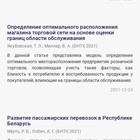
Определение оптимального расположения
магазина торговой сети на основе оценки
границ области обслуживания
Якубовская, Т. Л.
;
Миллер, В. А.
(
БНТУ
,
2021
)
В данной статье представлена модель определения
оптимального месторасположения предприятия розничной
торговли, позволяющая учесть такие факторы, как
близость к потребителю и востребованность продукции у
покупателей, влияющие на границы области обслуживания.
2021-12-24
Развитие пассажирских перевозок в Республике
Беларусь
Ивуть, Р. Б.
;
Лобач, А. Г.
(
БНТУ
,
2021
)