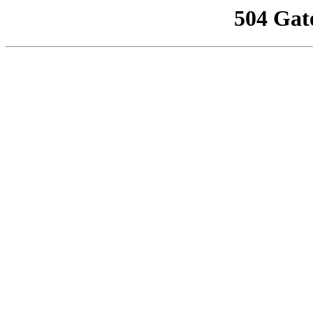
504 Gat