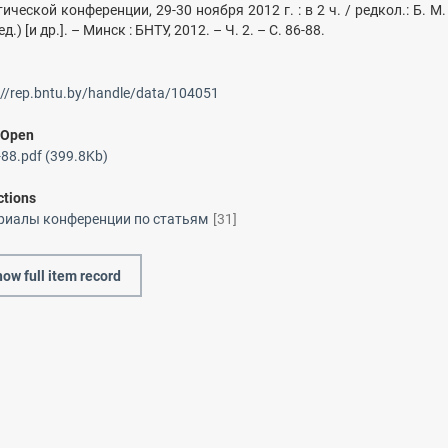
ической конференции, 29-30 ноября 2012 г. : в 2 ч. / редкол.: Б. М
ед.) [и др.]. – Минск : БНТУ, 2012. – Ч. 2. – С. 86-88.
://rep.bntu.by/handle/data/104051
/
Open
88.pdf (399.8Kb)
ctions
риалы конференции по статьям
[31]
ow full item record