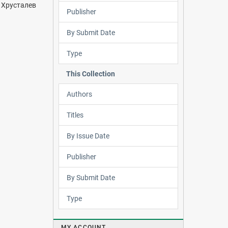
. Хрусталев
Publisher
By Submit Date
Type
This Collection
Authors
Titles
By Issue Date
Publisher
By Submit Date
Type
MY ACCOUNT