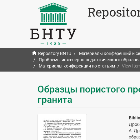
Reposito
Repository BNTU
Материалы конференций и с
Проблемы инженерно-педагогического образова
Материалы конференции по статьям
View Ite
Образцы пористого пр
гранита
Bibli
Дроб
А. Др
обра