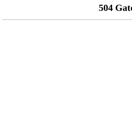
504 Gat