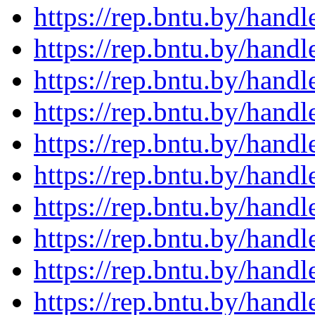
https://rep.bntu.by/hand
https://rep.bntu.by/hand
https://rep.bntu.by/hand
https://rep.bntu.by/hand
https://rep.bntu.by/hand
https://rep.bntu.by/hand
https://rep.bntu.by/hand
https://rep.bntu.by/hand
https://rep.bntu.by/handl
https://rep.bntu.by/hand