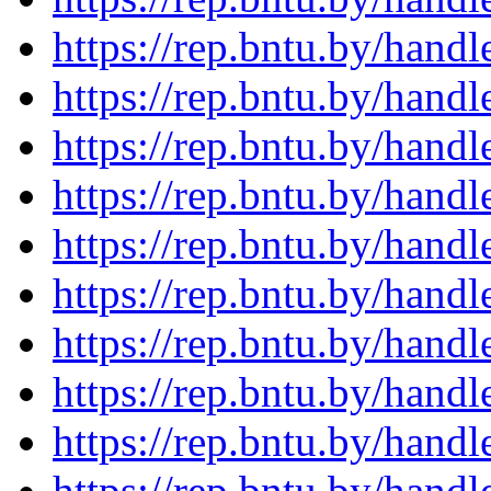
https://rep.bntu.by/hand
https://rep.bntu.by/hand
https://rep.bntu.by/hand
https://rep.bntu.by/hand
https://rep.bntu.by/handl
https://rep.bntu.by/hand
https://rep.bntu.by/hand
https://rep.bntu.by/hand
https://rep.bntu.by/hand
https://rep.bntu.by/hand