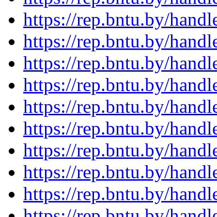
https://rep.bntu.by/hand
https://rep.bntu.by/hand
https://rep.bntu.by/hand
https://rep.bntu.by/hand
https://rep.bntu.by/hand
https://rep.bntu.by/hand
https://rep.bntu.by/hand
https://rep.bntu.by/hand
https://rep.bntu.by/hand
https://rep.bntu.by/hand