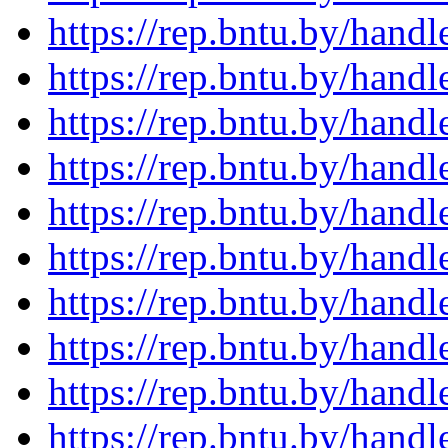
https://rep.bntu.by/hand
https://rep.bntu.by/hand
https://rep.bntu.by/hand
https://rep.bntu.by/hand
https://rep.bntu.by/hand
https://rep.bntu.by/hand
https://rep.bntu.by/hand
https://rep.bntu.by/hand
https://rep.bntu.by/hand
https://rep.bntu.by/hand