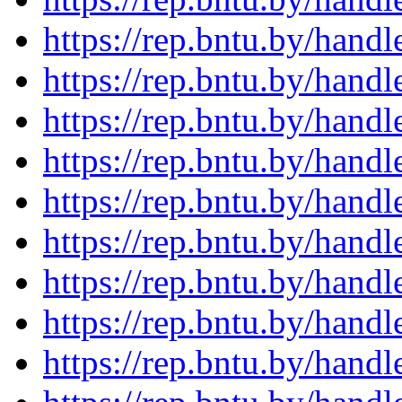
https://rep.bntu.by/hand
https://rep.bntu.by/hand
https://rep.bntu.by/hand
https://rep.bntu.by/hand
https://rep.bntu.by/hand
https://rep.bntu.by/hand
https://rep.bntu.by/hand
https://rep.bntu.by/hand
https://rep.bntu.by/hand