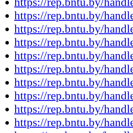
https://rep.bntu.by/hand
https://rep.bntu.by/hand
https://rep.bntu.by/hand
https://rep.bntu.by/hand
https://rep.bntu.by/hand
https://rep.bntu.by/hand
https://rep.bntu.by/hand
https://rep.bntu.by/handl
https://rep.bntu.by/handl
https://rep.bntu.by/handl