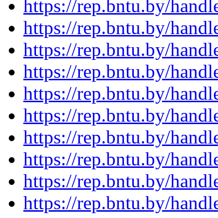
https://rep.bntu.by/hand
https://rep.bntu.by/hand
https://rep.bntu.by/hand
https://rep.bntu.by/hand
https://rep.bntu.by/hand
https://rep.bntu.by/hand
https://rep.bntu.by/hand
https://rep.bntu.by/hand
https://rep.bntu.by/hand
https://rep.bntu.by/hand