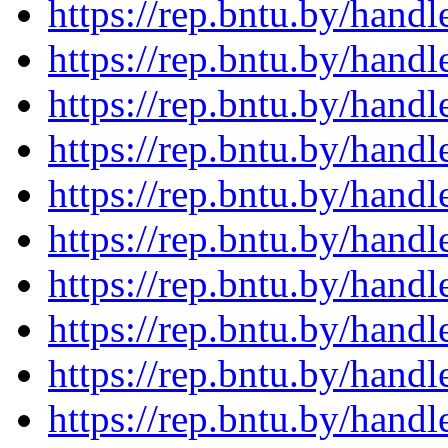
https://rep.bntu.by/hand
https://rep.bntu.by/hand
https://rep.bntu.by/hand
https://rep.bntu.by/hand
https://rep.bntu.by/hand
https://rep.bntu.by/hand
https://rep.bntu.by/hand
https://rep.bntu.by/hand
https://rep.bntu.by/hand
https://rep.bntu.by/hand