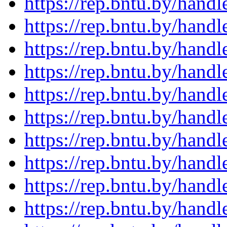
https://rep.bntu.by/hand
https://rep.bntu.by/hand
https://rep.bntu.by/hand
https://rep.bntu.by/hand
https://rep.bntu.by/hand
https://rep.bntu.by/hand
https://rep.bntu.by/hand
https://rep.bntu.by/hand
https://rep.bntu.by/hand
https://rep.bntu.by/hand