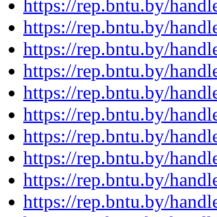
https://rep.bntu.by/handl
https://rep.bntu.by/hand
https://rep.bntu.by/handl
https://rep.bntu.by/hand
https://rep.bntu.by/hand
https://rep.bntu.by/hand
https://rep.bntu.by/hand
https://rep.bntu.by/hand
https://rep.bntu.by/hand
https://rep.bntu.by/hand