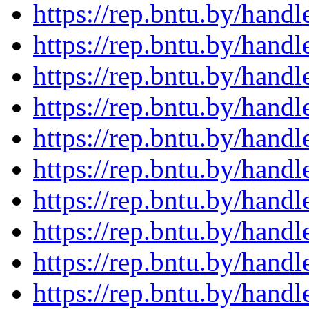
https://rep.bntu.by/hand
https://rep.bntu.by/hand
https://rep.bntu.by/hand
https://rep.bntu.by/hand
https://rep.bntu.by/hand
https://rep.bntu.by/hand
https://rep.bntu.by/hand
https://rep.bntu.by/hand
https://rep.bntu.by/hand
https://rep.bntu.by/hand