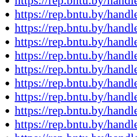
https://rep.bntu.by/hand
https://rep.bntu.by/hand
https://rep.bntu.by/hand
https://rep.bntu.by/hand
https://rep.bntu.by/hand
https://rep.bntu.by/hand
https://rep.bntu.by/hand
https://rep.bntu.by/hand
https://rep.bntu.by/hand
https://rep.bntu.by/hand