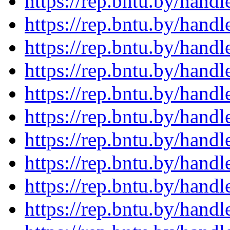
https://rep.bntu.by/handl
https://rep.bntu.by/hand
https://rep.bntu.by/hand
https://rep.bntu.by/hand
https://rep.bntu.by/hand
https://rep.bntu.by/hand
https://rep.bntu.by/hand
https://rep.bntu.by/handl
https://rep.bntu.by/handl
https://rep.bntu.by/handl