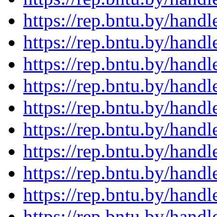
https://rep.bntu.by/hand
https://rep.bntu.by/hand
https://rep.bntu.by/hand
https://rep.bntu.by/hand
https://rep.bntu.by/hand
https://rep.bntu.by/hand
https://rep.bntu.by/hand
https://rep.bntu.by/hand
https://rep.bntu.by/hand
https://rep.bntu.by/hand