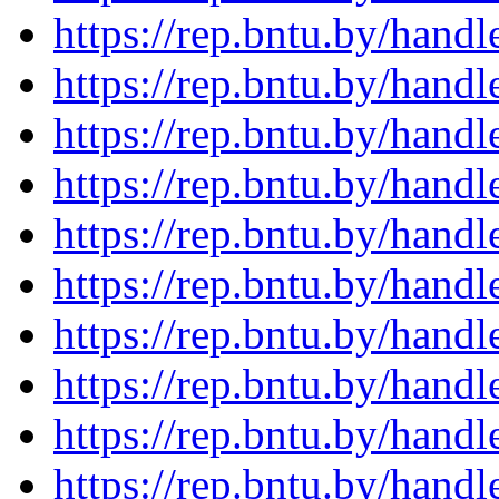
https://rep.bntu.by/handl
https://rep.bntu.by/hand
https://rep.bntu.by/hand
https://rep.bntu.by/hand
https://rep.bntu.by/hand
https://rep.bntu.by/hand
https://rep.bntu.by/hand
https://rep.bntu.by/hand
https://rep.bntu.by/hand
https://rep.bntu.by/hand