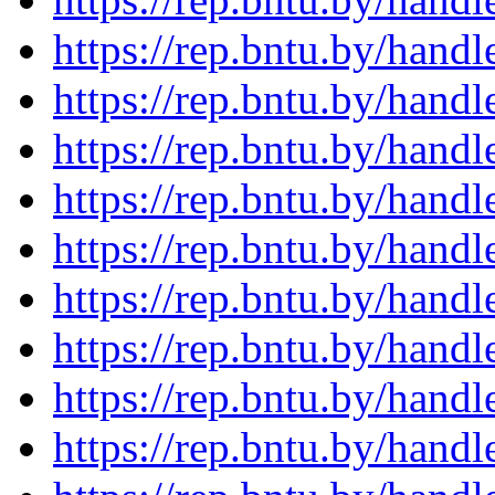
https://rep.bntu.by/hand
https://rep.bntu.by/hand
https://rep.bntu.by/hand
https://rep.bntu.by/hand
https://rep.bntu.by/hand
https://rep.bntu.by/handl
https://rep.bntu.by/handl
https://rep.bntu.by/hand
https://rep.bntu.by/hand