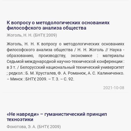
К вопросу о методологических основаниях
философского анализа общества
Жоголь, Н. Н.
(
БНТУ
,
2009
)
Жоголь, Н. Н. К вопросу о методологических основаниях
философского анализа общества / Н. Н. Жоголь // Наука -
образованию, производству, экономике : материалы
Седьмой международной научно-технической конференции :
в 3 т. / Белорусский национальный технический университет
; редкол.: Б. М. Хрусталев, Ф. А. Романюк, А. С. Калиниченко.
– Минск : БНТУ, 2009. – Т. 3. – С. 92.
2021-10-08
«Не навреди» – гуманистический принцип
техноэтики
Фонотова, Э. А.
(
БНТУ
,
2009
)