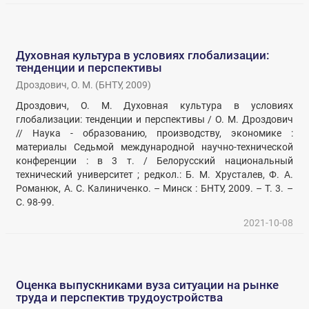
Духовная культура в условиях глобализации:
тенденции и перспективы
Дроздович, О. М.
(
БНТУ
,
2009
)
Дроздович, О. М. Духовная культура в условиях
глобализации: тенденции и перспективы / О. М. Дроздович
// Наука - образованию, производству, экономике :
материалы Седьмой международной научно-технической
конференции : в 3 т. / Белорусский национальный
технический университет ; редкол.: Б. М. Хрусталев, Ф. А.
Романюк, А. С. Калиниченко. – Минск : БНТУ, 2009. – Т. 3. –
С. 98-99.
2021-10-08
Оценка выпускниками вуза ситуации на рынке
труда и перспектив трудоустройства