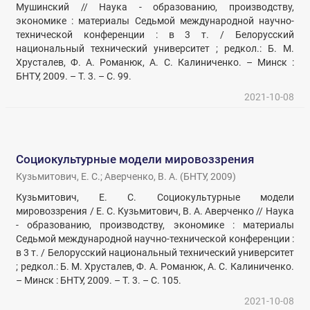
Мушинский // Наука - образованию, производству,
экономике : материалы Седьмой международной научно-
технической конференции : в 3 т. / Белорусский
национальный технический университет ; редкол.: Б. М.
Хрусталев, Ф. А. Романюк, А. С. Калиниченко. – Минск :
БНТУ, 2009. – Т. 3. – С. 99.
2021-10-08
Социокультурные модели мировоззрения
Кузьмитович, Е. С.
;
Аверченко, В. А.
(
БНТУ
,
2009
)
Кузьмитович, Е. С. Социокультурные модели
мировоззрения / Е. С. Кузьмитович, В. А. Аверченко // Наука
- образованию, производству, экономике : материалы
Седьмой международной научно-технической конференции :
в 3 т. / Белорусский национальный технический университет
; редкол.: Б. М. Хрусталев, Ф. А. Романюк, А. С. Калиниченко.
– Минск : БНТУ, 2009. – Т. 3. – С. 105.
2021-10-08