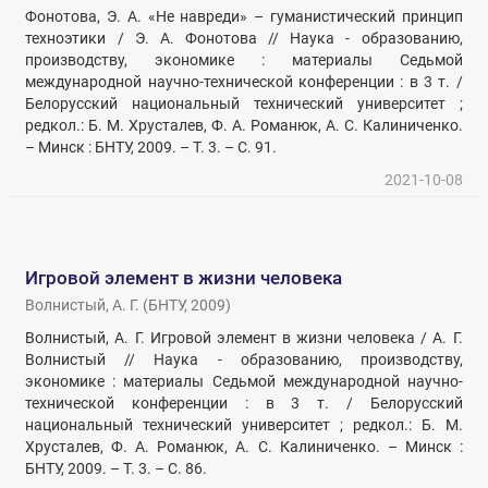
Фонотова, Э. А. «Не навреди» – гуманистический принцип
техноэтики / Э. А. Фонотова // Наука - образованию,
производству, экономике : материалы Седьмой
международной научно-технической конференции : в 3 т. /
Белорусский национальный технический университет ;
редкол.: Б. М. Хрусталев, Ф. А. Романюк, А. С. Калиниченко.
– Минск : БНТУ, 2009. – Т. 3. – С. 91.
2021-10-08
Игровой элемент в жизни человека
Волнистый, А. Г.
(
БНТУ
,
2009
)
Волнистый, А. Г. Игровой элемент в жизни человека / А. Г.
Волнистый // Наука - образованию, производству,
экономике : материалы Седьмой международной научно-
технической конференции : в 3 т. / Белорусский
национальный технический университет ; редкол.: Б. М.
Хрусталев, Ф. А. Романюк, А. С. Калиниченко. – Минск :
БНТУ, 2009. – Т. 3. – С. 86.