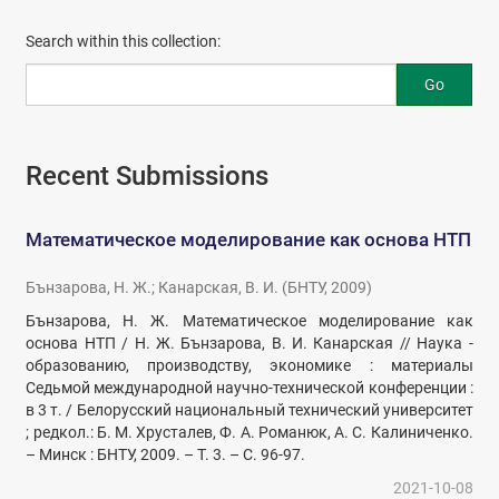
Search within this collection:
Go
Recent Submissions
Математическое моделирование как основа НТП
Бънзарова, Н. Ж.
;
Канарская, В. И.
(
БНТУ
,
2009
)
Бънзарова, Н. Ж. Математическое моделирование как
основа НТП / Н. Ж. Бънзарова, В. И. Канарская // Наука -
образованию, производству, экономике : материалы
Седьмой международной научно-технической конференции :
в 3 т. / Белорусский национальный технический университет
; редкол.: Б. М. Хрусталев, Ф. А. Романюк, А. С. Калиниченко.
– Минск : БНТУ, 2009. – Т. 3. – С. 96-97.
2021-10-08