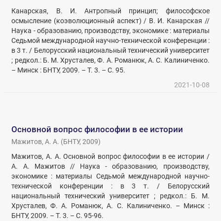
Канарская, В. И. Антропный принцип; философское
осмысление (коэволюционный аспект) / В. И. Канарская //
Наука - образованию, производству, экономике : материалы
Седьмой международной научно-технической конференции :
в 3 т. / Белорусский национальный технический университет
; редкол.: Б. М. Хрусталев, Ф. А. Романюк, А. С. Калиниченко.
– Минск : БНТУ, 2009. – Т. 3. – С. 95.
2021-10-08
Основной вопрос философии в ее истории
Мажитов, А. А.
(
БНТУ
,
2009
)
Мажитов, А. А. Основной вопрос философии в ее истории /
А. А. Мажитов // Наука - образованию, производству,
экономике : материалы Седьмой международной научно-
технической конференции : в 3 т. / Белорусский
национальный технический университет ; редкол.: Б. М.
Хрусталев, Ф. А. Романюк, А. С. Калиниченко. – Минск :
БНТУ, 2009. – Т. 3. – С. 95-96.