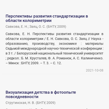
Перспективы развития стандартизации в
области колориметрии
Савкова, Е. Н.
;
Заяц, О. С.
(
БНТУ
,
2009
)
Савкова, Е. Н. Перспективы развития стандартизации в
области колориметрии / Е. Н. Савкова, О. С. Заяц // Наука -
образованию, производству, экономике : материалы
Седьмой международной научно-технической конференции :
в 3 т. / Белорусский национальный технический университет
; редкол.: Б. М. Хрусталев, Ф. А. Романюк, А. С. Калиниченко.
– Минск : БНТУ, 2009. – Т. 3. – С. 12.
2021-10-08
Визуализация детства в фотоопыте
повседневности
Струтинская, Н. В.
(
БНТУ
,
2009
)