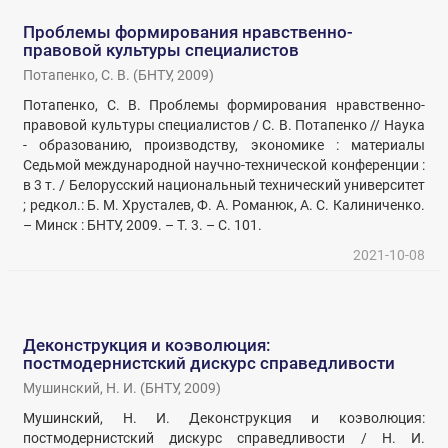
Проблемы формирования нравственно-
правовой культуры специалистов
Потапенко, С. В.
(
БНТУ
,
2009
)
Потапенко, С. В. Проблемы формирования нравственно-
правовой культуры специалистов / С. В. Потапенко // Наука
- образованию, производству, экономике : материалы
Седьмой международной научно-технической конференции :
в 3 т. / Белорусский национальный технический университет
; редкол.: Б. М. Хрусталев, Ф. А. Романюк, А. С. Калиниченко.
– Минск : БНТУ, 2009. – Т. 3. – С. 101.
2021-10-08
Деконструкция и коэволюция:
постмодернистский дискурс справедливости
Мушинский, Н. И.
(
БНТУ
,
2009
)
Мушинский, Н. И. Деконструкция и коэволюция:
постмодернистский дискурс справедливости / Н. И.