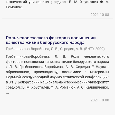
технический университет ; редкол.: Б. М. Хрусталев, Ф. А.
Романюк, ...
2021-10-08
Роль человеческого фактора в повышении
качества жизни белорусского народа
Гребенникова-Воробьева, Л. В.
;
Середин, А. В.
(
БНТУ
,
2009
)
Гребенникова-Воробьева, Л. В. Роль человеческого
фактора в повышении качества жизни белорусского народа
/ Л. В. Гребенникова-Воробьева, А. В. Середин // Наука -
образованию, производству, экономике : материалы
Седьмой международной научно-технической конференции :
в 3 т. / Белорусский национальный технический университет
; редкол.: Б. М. Хрусталев, Ф. А. Романюк, А. С. Калиниченко.
...
2021-10-08