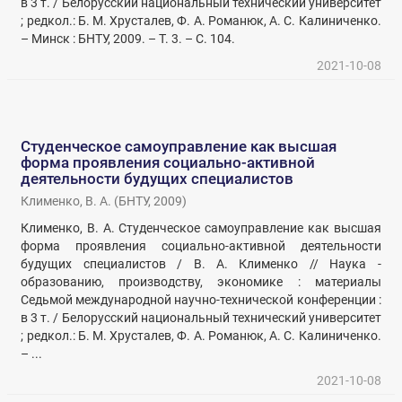
в 3 т. / Белорусский национальный технический университет
; редкол.: Б. М. Хрусталев, Ф. А. Романюк, А. С. Калиниченко.
– Минск : БНТУ, 2009. – Т. 3. – С. 104.
2021-10-08
Студенческое самоуправление как высшая
форма проявления социально-активной
деятельности будущих специалистов
Клименко, В. А.
(
БНТУ
,
2009
)
Клименко, В. А. Студенческое самоуправление как высшая
форма проявления социально-активной деятельности
будущих специалистов / В. А. Клименко // Наука -
образованию, производству, экономике : материалы
Седьмой международной научно-технической конференции :
в 3 т. / Белорусский национальный технический университет
; редкол.: Б. М. Хрусталев, Ф. А. Романюк, А. С. Калиниченко.
– ...
2021-10-08