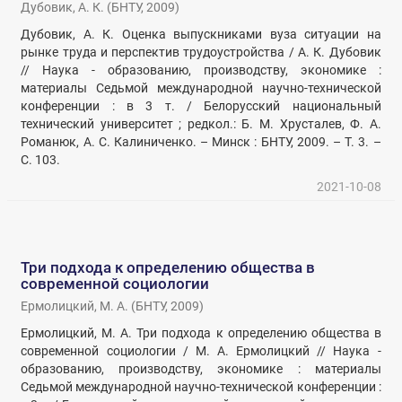
Дубовик, А. К.
(
БНТУ
,
2009
)
Дубовик, А. К. Оценка выпускниками вуза ситуации на
рынке труда и перспектив трудоустройства / А. К. Дубовик
// Наука - образованию, производству, экономике :
материалы Седьмой международной научно-технической
конференции : в 3 т. / Белорусский национальный
технический университет ; редкол.: Б. М. Хрусталев, Ф. А.
Романюк, А. С. Калиниченко. – Минск : БНТУ, 2009. – Т. 3. –
С. 103.
2021-10-08
Три подхода к определению общества в
современной социологии
Ермолицкий, М. А.
(
БНТУ
,
2009
)
Ермолицкий, М. А. Три подхода к определению общества в
современной социологии / М. А. Ермолицкий // Наука -
образованию, производству, экономике : материалы
Седьмой международной научно-технической конференции :