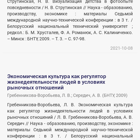
Струтинская, Н. В. Визуализация детства в фотоопыте
повседневности / Н. В. Струтинская // Наука - образованию,
производству, экономике : материалы Седьмой
международной научно-технической конференции : в 3 т. /
Белорусский национальный технический университет ;
редкол.: Б. М. Хрусталев, Ф. А. Романюк, А. С. Калиниченко.
– Минск : БНТУ, 2009. – Т. 3. – С. 97-98.
2021-10-08
Экономическая культура как регулятор
жизнедеятельности людей в условиях
рыночных отношений
Гребенникова-Воробьева, Л. В.
;
Середич, А. В.
(
БНТУ
,
2009
)
Гребенникова-Воробьева, Л. В. Экономическая культура
как регулятор жизнедеятельности людей в условиях
рыночных отношений / Л. В. Гребенникова-Воробьева, А. В.
Середич // Наука - образованию, производству, экономике :
материалы Седьмой международной научно-технической
конференции : в 3 т. / Белорусский национальный