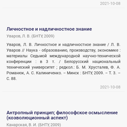
2021-10-08
Личностное и надличностное знание
Уваров, Л. В.
(
БНТУ
,
2009
)
Уваров, Л. В. Личностное и надличностное знание / Л. В.
Уваров // Наука - образованию, производству, экономике :
материалы Седьмой международной научно-технической
конференции : в 3 т. / Белорусский национальный
технический университет ; редкол.: Б. М. Хрусталев, Ф. А.
Романюк, А. С. Калиниченко. – Минск : БНТУ, 2009. – Т. 3. –
С. 88.
2021-10-08
Антропный принцип; философское осмысление
(коэволюционный аспект)
Канарская, В. И.
(
БНТУ
,
2009
)