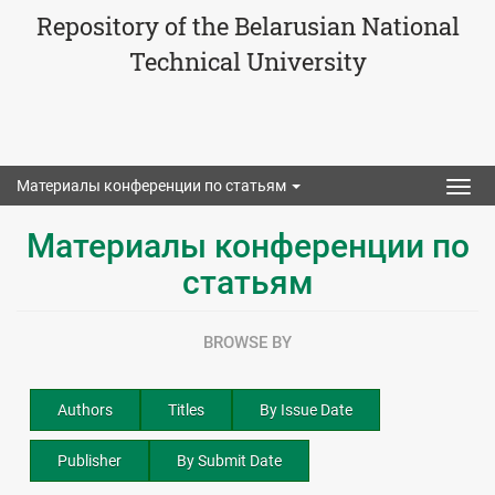
Repository of the Belarusian National
Technical University
Материалы конференции по статьям
Togg
navig
Материалы конференции по
статьям
BROWSE BY
Authors
Titles
By Issue Date
Publisher
By Submit Date