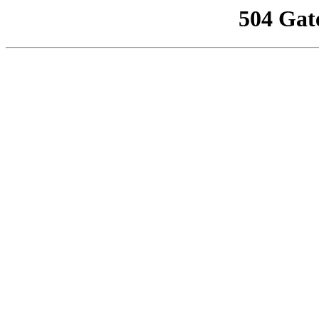
504 Gat