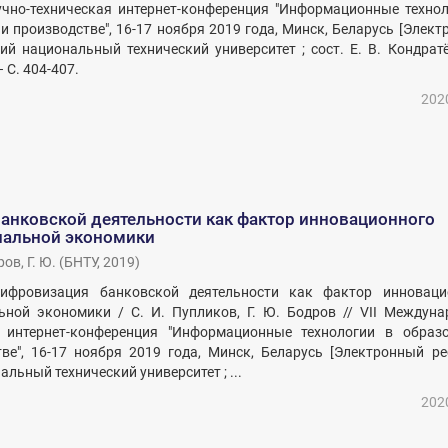
чно-техническая интернет-конференция "Информационные технол
 и производстве", 16-17 ноября 2019 года, Минск, Беларусь [Элек
кий национальный технический университет ; сост. Е. В. Кондрат
– С. 404-407.
202
анковской деятельности как фактор инновационного
нальной экономики
ов, Г. Ю.
(
БНТУ
,
2019
)
Цифровизация банковской деятельности как фактор инноваци
ьной экономики / С. И. Пупликов, Г. Ю. Бодров // VII Междуна
я интернет-конференция "Информационные технологии в образо
ве", 16-17 ноября 2019 года, Минск, Беларусь [Электронный ре
льный технический университет ; ...
202