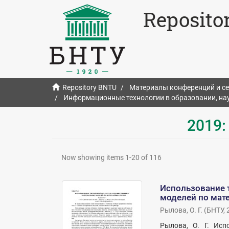
Reposito
Repository BNTU
Материалы конференций и с
Информационные технологии в образовании, нау
2019:
Now showing items 1-20 of 116
Использование 
моделей по мат
Рылова, О. Г.
(
БНТУ
,
Рылова, О. Г. Исп