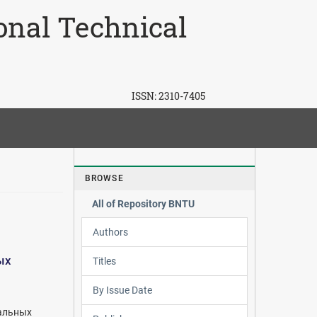
ional Technical
ISSN:
2310-7405
BROWSE
All of Repository BNTU
Authors
ых
Titles
By Issue Date
альных