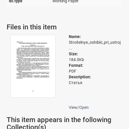
dc.type
Working Paper
Files in this item
Name:
Stroitelnye_oshibki_pri_ustroj
...
Size:
184.0Kb
Format:
PDF
Description:
Статья
View/
Open
This item appears in the following
Collection(s)