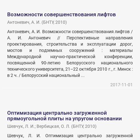
Возможности совершенствования лифтов
Антоневич, А. И.
(
БНТУ
,
2010
)
Антоневич, А. И. Возможности совершенствования лифтов /
А. И. Антоневич // Перспективные направления
проектирования, строительства и эксплуатации дорог,
мостов и подземных сооружений : материалы
Международной научно-практической конференции,
посвященной 90-летию Белорусского национального
технического университета, 21–22 октября 2010 г., г. Минск :
в 2 ч. / Белорусский национальный ...
2017-11-01
Оптимизация центрально загруженной
прямоугольной плиты на упругом основании
Шевчук, Л. И.
;
Вербицкая, О. Л.
(
БНТУ
,
2010
)
Шевчук, Л. И. Оптимизация центрально загруженной