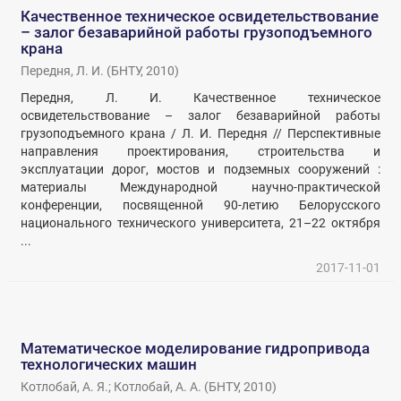
Качественное техническое освидетельствование
– залог безаварийной работы грузоподъемного
крана
Передня, Л. И.
(
БНТУ
,
2010
)
Передня, Л. И. Качественное техническое
освидетельствование – залог безаварийной работы
грузоподъемного крана / Л. И. Передня // Перспективные
направления проектирования, строительства и
эксплуатации дорог, мостов и подземных сооружений :
материалы Международной научно-практической
конференции, посвященной 90-летию Белорусского
национального технического университета, 21–22 октября
...
2017-11-01
Математическое моделирование гидропривода
технологических машин
Котлобай, А. Я.
;
Котлобай, А. А.
(
БНТУ
,
2010
)