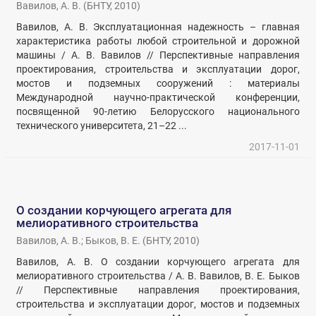
Вавилов, А. В.
(
БНТУ
,
2010
)
Вавилов, А. В. Эксплуатационная надежность – главная
характеристика работы любой строительной и дорожной
машины / А. В. Вавилов // Перспективные направления
проектирования, строительства и эксплуатации дорог,
мостов и подземных сооружений : материалы
Международной научно-практической конференции,
посвященной 90-летию Белорусского национального
технического университета, 21–22 ...
2017-11-01
О создании корчующего агрегата для
мелиоративного строительства
Вавилов, А. В.
;
Быков, В. Е.
(
БНТУ
,
2010
)
Вавилов, А. В. О создании корчующего агрегата для
мелиоративного строительства / А. В. Вавилов, В. Е. Быков
// Перспективные направления проектирования,
строительства и эксплуатации дорог, мостов и подземных