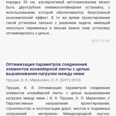
порядка 50 км. альтернативой автосамосвалам может
быть двухтрубная пневмоконтейнерная установка, с
использованием которой обеспечивается безусловный
экономический эффект. В то же время проектирование
такой установки связано с решением задачи, имеющей
несколько переменных и весьма важно саму установку
оптимизировать с целью ...
2017-11-01
Оптимизация параметров соединения
элементов конвейерной ленты с целью
выравнивания нагрузки между ними
Прушак, В. Я.
;
Миранович, О. Л.
(
БНТУ
,
2010
)
Прушак, В. Я. Оптимизация параметров соединения
элементов конвейерной ленты с целью выравнивания
нагрузки между ними / В. Я. Прушак, О. Л. Миранович //
Перспективные направления проектирования,
строительства и эксплуатации дорог, мостов и подземных
сооружений : материалы Международной научно-