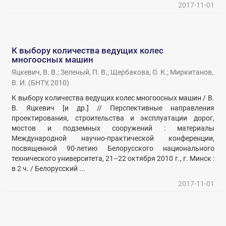
2017-11-01
К выбору количества ведущих колес
многоосных машин
Яцкевич, В. В.
;
Зеленый, П. В.
;
Щербакова, О. К.
;
Миркитанов,
В. И.
(
БНТУ
,
2010
)
К выбору количества ведущих колес многоосных машин / В.
В. Яцкевич [и др.] // Перспективные направления
проектирования, строительства и эксплуатации дорог,
мостов и подземных сооружений : материалы
Международной научно-практической конференции,
посвященной 90-летию Белорусского национального
технического университета, 21–22 октября 2010 г., г. Минск :
в 2 ч. / Белорусский ...
2017-11-01