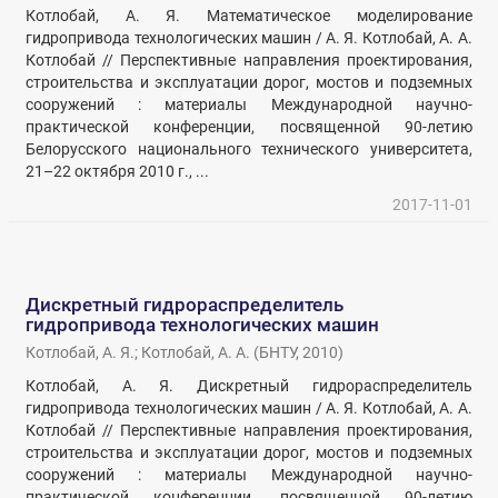
Котлобай, А. Я. Математическое моделирование
гидропривода технологических машин / А. Я. Котлобай, А. А.
Котлобай // Перспективные направления проектирования,
строительства и эксплуатации дорог, мостов и подземных
сооружений : материалы Международной научно-
практической конференции, посвященной 90-летию
Белорусского национального технического университета,
21–22 октября 2010 г., ...
2017-11-01
Дискретный гидрораспределитель
гидропривода технологических машин
Котлобай, А. Я.
;
Котлобай, А. А.
(
БНТУ
,
2010
)
Котлобай, А. Я. Дискретный гидрораспределитель
гидропривода технологических машин / А. Я. Котлобай, А. А.
Котлобай // Перспективные направления проектирования,
строительства и эксплуатации дорог, мостов и подземных
сооружений : материалы Международной научно-
практической конференции, посвященной 90-летию