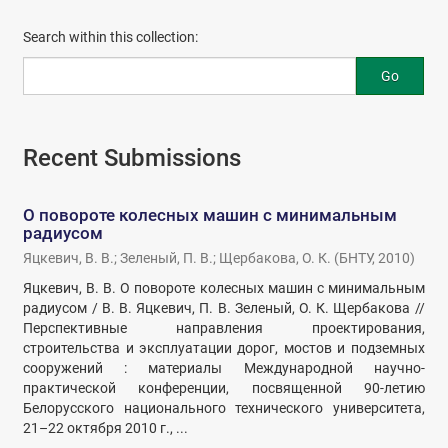
Search within this collection:
Go
Recent Submissions
О повороте колесных машин с минимальным
радиусом
Яцкевич, В. В.
;
Зеленый, П. В.
;
Щербакова, О. К.
(
БНТУ
,
2010
)
Яцкевич, В. В. О повороте колесных машин с минимальным
радиусом / В. В. Яцкевич, П. В. Зеленый, О. К. Щербакова //
Перспективные направления проектирования,
строительства и эксплуатации дорог, мостов и подземных
сооружений : материалы Международной научно-
практической конференции, посвященной 90-летию
Белорусского национального технического университета,
21–22 октября 2010 г., ...