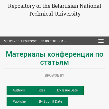
Repository of the Belarusian National
Technical University
Материалы конференции по статьям
Togg
navig
Материалы конференции по
статьям
BROWSE BY
Authors
Titles
By Issue Date
Publisher
By Submit Date