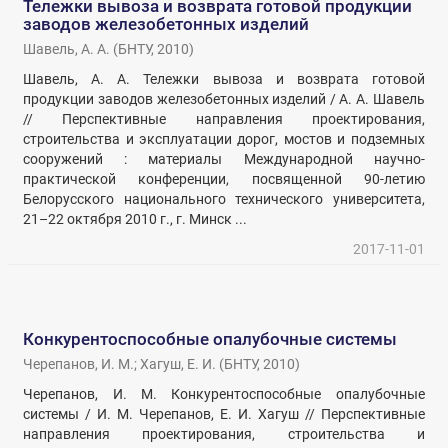
Тележки вывоза и возврата готовой продукции
заводов железобетонных изделий
Шавель, А. А.
(
БНТУ
,
2010
)
Шавель, А. А. Тележки вывоза и возврата готовой
продукции заводов железобетонных изделий / А. А. Шавель
// Перспективные направления проектирования,
строительства и эксплуатации дорог, мостов и подземных
сооружений : материалы Международной научно-
практической конференции, посвященной 90-летию
Белорусского национального технического университета,
21–22 октября 2010 г., г. Минск ...
2017-11-01
Конкурентоспособные опалубочные системы
Черепанов, И. М.
;
Хагуш, Е. И.
(
БНТУ
,
2010
)
Черепанов, И. М. Конкурентоспособные опалубочные
системы / И. М. Черепанов, Е. И. Хагуш // Перспективные
направления проектирования, строительства и