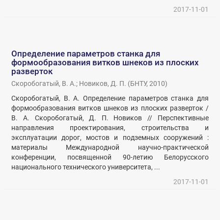
2017-11-01
Определение параметров станка для
формообразования витков шнеков из плоских
разверток
Скоробогатый, В. А.
;
Новиков, Д. П.
(
БНТУ
,
2010
)
Скоробогатый, В. А. Определение параметров станка для
формообразования витков шнеков из плоских разверток /
В. А. Скоробогатый, Д. П. Новиков // Перспективные
направления проектирования, строительства и
эксплуатации дорог, мостов и подземных сооружений :
материалы Международной научно-практической
конференции, посвященной 90-летию Белорусского
национального технического университета, ...
2017-11-01