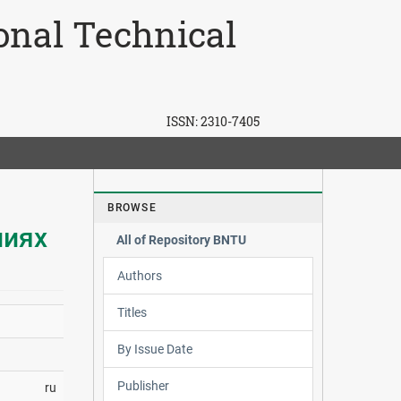
ional Technical
ISSN:
2310-7405
BROWSE
ниях
All of Repository BNTU
Authors
Titles
By Issue Date
Publisher
ru