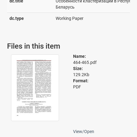
dc.title
Особенности кластеризации в Республи
Беларусь
dc.type
Working Paper
Files in this item
Name:
464-465.pdf
Size:
129.2Kb
Format:
PDF
View/
Open