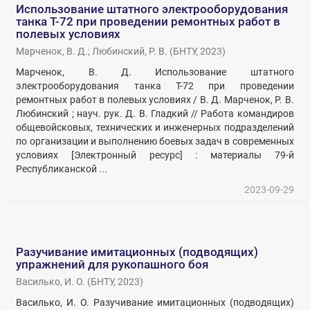
Использование штатного электрооборудования
танка Т-72 при проведении ремонтных работ в
полевых условиях
Марченок, В. Д.
;
Любинский, Р. В.
(
БНТУ
,
2023
)
Марченок, В. Д. Использование штатного
электрооборудования танка Т-72 при проведении
ремонтных работ в полевых условиях / В. Д. Марченок, Р. В.
Любинский ; науч. рук. Д. В. Гладкий // Работа командиров
общевойсковых, технических и инженерных подразделений
по организации и выполнению боевых задач в современных
условиях [Электронный ресурс] : материалы 79-й
Республиканской ...
2023-09-29
Разучивание имитационных (подводящих)
упражнений для рукопашного боя
Василько, И. О.
(
БНТУ
,
2023
)
Василько, И. О. Разучивание имитационных (подводящих)