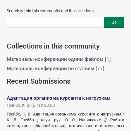
Search within this community and its collections:
Go
Collections in this community
Материалы конференции одним файлом
[1]
Материалы конференции по статьям
[77]
Recent Submissions
Адаптация организма курсанта к нагрузкам
Грейбо, К. В.
(
БНТУ
,
2023
)
Грейбо, К. В. Адаптация организма курсанта к нагрузкам /
К. В. Грейбо ; науч. рук. О. О. Ильяшенко // Работа
командиров общевойсковых, технических и инженерных