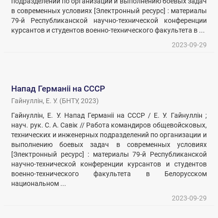
подразделений по организации и выполнению боевых задач
в современных условиях [Электронный ресурс] : материалы
79-й Республиканской научно-технической конференции
курсантов и студентов военно-технического факультета в ...
2023-09-29
Напад Германіі на СССР
Гайнуллін, Е. У.
(
БНТУ
,
2023
)
Гайнуллін, Е. У. Напад Германіі на СССР / Е. У. Гайнуллін ;
науч. рук. С. А. Савік // Работа командиров общевойсковых,
технических и инженерных подразделений по организации и
выполнению боевых задач в современных условиях
[Электронный ресурс] : материалы 79-й Республиканской
научно-технической конференции курсантов и студентов
военно-технического факультета в Белорусском
национальном ...
2023-09-29