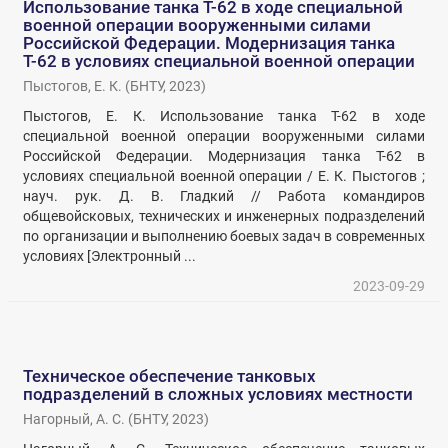
Использование танка Т-62 в ходе специальной
военной операции вооруженными силами
Российской Федерации. Модернизация танка
Т-62 в условиях специальной военной операции
Пыстогов, Е. К.
(
БНТУ
,
2023
)
Пыстогов, Е. К. Использование танка Т-62 в ходе
специальной военной операции вооруженными силами
Российской Федерации. Модернизация танка Т-62 в
условиях специальной военной операции / Е. К. Пыстогов ;
науч. рук. Д. В. Гладкий // Работа командиров
общевойсковых, технических и инженерных подразделений
по организации и выполнению боевых задач в современных
условиях [Электронный ...
2023-09-29
Техническое обеспечение танковых
подразделений в сложных условиях местности
Нагорный, А. С.
(
БНТУ
,
2023
)