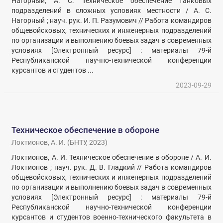
Нагорный, А. С. Техническое обеспечение танковых
подразделений в сложных условиях местности / А. С.
Нагорный ; науч. рук. И. П. Разумович // Работа командиров
общевойсковых, технических и инженерных подразделений
по организации и выполнению боевых задач в современных
условиях [Электронный ресурс] : материалы 79-й
Республиканской научно-технической конференции
курсантов и студентов ...
2023-09-29
Техническое обеспечение в обороне
Локтионов, А. И.
(
БНТУ
,
2023
)
Локтионов, А. И. Техническое обеспечение в обороне / А. И.
Локтионов ; науч. рук. Д. В. Гладкий // Работа командиров
общевойсковых, технических и инженерных подразделений
по организации и выполнению боевых задач в современных
условиях [Электронный ресурс] : материалы 79-й
Республиканской научно-технической конференции
курсантов и студентов военно-технического факультета в