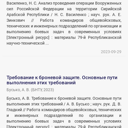
Василенко, Н. С. Анализ проведения операции Вооруженных
сил Российской Федерации на территории Сирийской
Арабской Республики / Н. С. Василенко ; науч. рук. А. Е.
Зинкович // Работа командиров общевойсковых,
технических и инженерных подразделений по организации и
выполнению боевых задач в современных условиях
[Электронный ресурс] : материалы 79-й Республиканской
научно-технической ...
2023-09-29
Требование к броневой защите. Основные пути
выполнения этих требований
Бусько, А. В.
(
БНТУ
,
2023
)
Бусько, А. В. Требование к броневой защите. Основные пути
выполнения этих требований / А. В. Бусько ; науч. рук. Д. В.
Гладкий // Работа командиров общевойсковых, технических
и инженерных подразделений по организации и
выполнению боевых задач в современных условиях
[Электронный ресурс] : материалы 79-й Республиканской