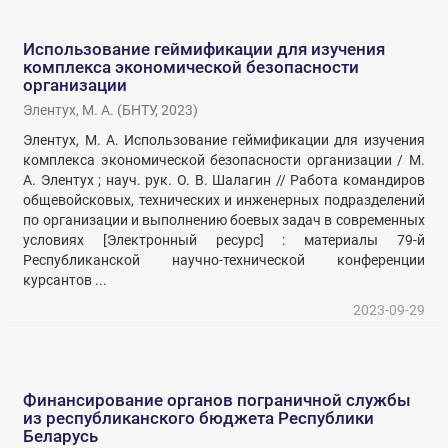
Использование геймификации для изучения
комплекса экономической безопасности
организации
Элентух, М. А.
(
БНТУ
,
2023
)
Элентух, М. А. Использование геймификации для изучения
комплекса экономической безопасности организации / М.
А. Элентух ; науч. рук. О. В. Шалагин // Работа командиров
общевойсковых, технических и инженерных подразделений
по организации и выполнению боевых задач в современных
условиях [Электронный ресурс] : материалы 79-й
Республиканской научно-технической конференции
курсантов ...
2023-09-29
Финансирование органов пограничной службы
из республиканского бюджета Республики
Беларусь