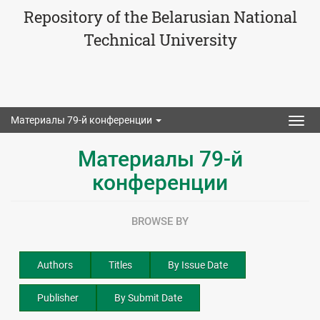
Repository of the Belarusian National
Technical University
Материалы 79-й конференции
Togg
navig
Материалы 79-й
конференции
BROWSE BY
Authors
Titles
By Issue Date
Publisher
By Submit Date