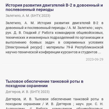
История развития двигателей В-2 в довоенный и
послевоенный периоды
Залетило, А. М.
(
БНТУ
,
2023
)
Залетило, А. М. История развития двигателей В-2 в
довоенный и послевоенный периоды / А. М. Залетило ; науч.
рук. Д. В. Гладкий // Работа командиров общевойсковых,
технических и инженерных подразделений по организации и
выполнению боевых задач в современных условиях
[Электронный ресурс] : материалы 79-й Республиканской
научно-технической конференции курсантов и студентов ...
2023-09-29
Тыловое обеспечение танковой роты в
походном охранении
Дегтеров, И. В.
(
БНТУ
,
2023
)
Дегтеров, И. В. Тыловое обеспечение танковой роты в
походном охранении / И. В. Дегтеров ; науч. рук. С. Н.
Андрукович // Работа командиров общевойсковых,