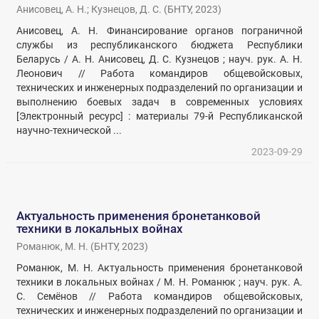
Анисовец, А. Н.
;
Кузнецов, Д. С.
(
БНТУ
,
2023
)
Анисовец, А. Н. Финансирование органов пограничной
службы из республиканского бюджета Республики
Беларусь / А. Н. Анисовец, Д. С. Кузнецов ; науч. рук. А. Н.
Леонович // Работа командиров общевойсковых,
технических и инженерных подразделений по организации и
выполнению боевых задач в современных условиях
[Электронный ресурс] : материалы 79-й Республиканской
научно-технической ...
2023-09-29
Актуальность применения бронетанковой
техники в локальных войнах
Романюк, М. Н.
(
БНТУ
,
2023
)
Романюк, М. Н. Актуальность применения бронетанковой
техники в локальных войнах / М. Н. Романюк ; науч. рук. А.
С. Семёнов // Работа командиров общевойсковых,
технических и инженерных подразделений по организации и