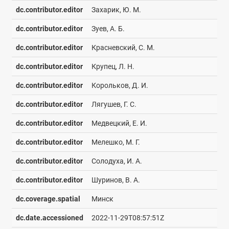
dc.contributor.editor
Захарик, Ю. М.
dc.contributor.editor
Зуев, А. Б.
dc.contributor.editor
Красневский, С. М.
dc.contributor.editor
Крупец, Л. Н.
dc.contributor.editor
Корольков, Д. И.
dc.contributor.editor
Лягушев, Г. С.
dc.contributor.editor
Медвецкий, Е. И.
dc.contributor.editor
Мелешко, М. Г.
dc.contributor.editor
Солодуха, И. А.
dc.contributor.editor
Шуринов, В. А.
dc.coverage.spatial
Минск
dc.date.accessioned
2022-11-29T08:57:51Z