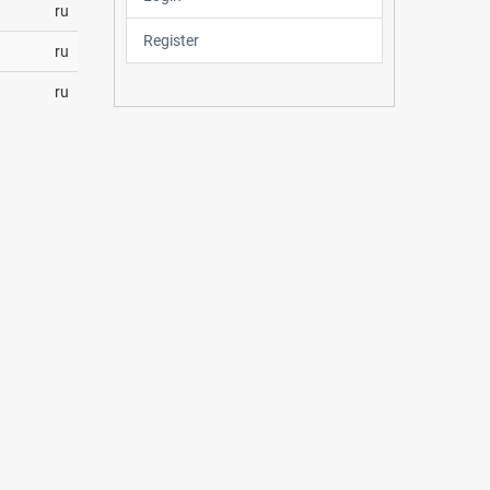
ru
Register
ru
ru