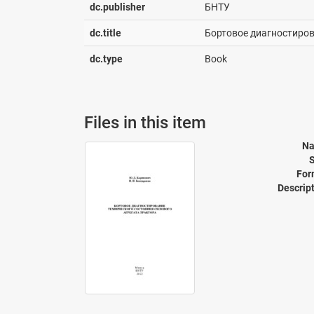
dc.publisher
БНТУ
dc.title
Бортовое диагностиров
dc.type
Book
Files in this item
Na
S
For
Descript