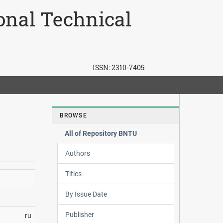
ional Technical
ISSN:
2310-7405
BROWSE
All of Repository BNTU
Authors
Titles
By Issue Date
Publisher
ru