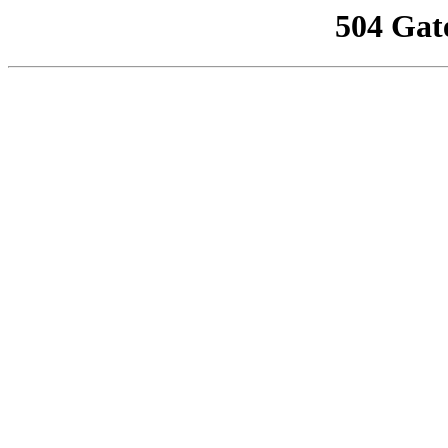
504 Gat