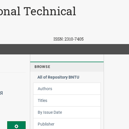
ional Technical
ISSN:
2310-7405
BROWSE
All of Repository BNTU
Authors
Я
Titles
By Issue Date
Publisher