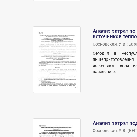
Анализ затрат по
источников тепло
Сосновская, У. В.
;
Барт
Сегодня в Респуб
пищеприготовления 
источника тепла в
населению.
Анализ затрат по
Сосновская, У. В.
(
БНТ