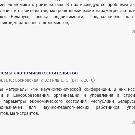
мы экономики строительства». В них исследуются проблемы эк
вления в строительстве, макроэкономические параметры эконом
лики Беларусь, рынка недвижимости. Предназначено для
ников, управленцев, экономистов, ...
2
лемы экономики строительства
, Л. К.
;
Сосновская, У. В.
;
Гиль, Е. С.
(
БНТУ
,
2018
)
ы материалы 74-й научно-технической конференции. В них исс
и и ценообразования, организации и управления в строит
е параметры экономического состояния Республики Беларус
дназначен для научно-педагогических работников, упра
тов, магистрантов.
2