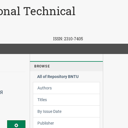
ional Technical
ISSN:
2310-7405
BROWSE
All of Repository BNTU
Authors
Я
Titles
By Issue Date
Publisher