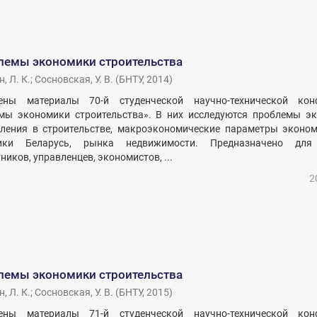
лемы экономики строительства
, Л. К.
;
Сосновская, У. В.
(
БНТУ
,
2014
)
ны материалы 70-й студенческой научно-технической кон
мы экономики строительства». В них исследуются проблемы эк
вления в строительстве, макроэкономические параметры эконом
лики Беларусь, рынка недвижимости. Предназначено для
ников, управленцев, экономистов, ...
2
лемы экономики строительства
, Л. К.
;
Сосновская, У. В.
(
БНТУ
,
2015
)
ны материалы 71-й студенческой научно-технической кон