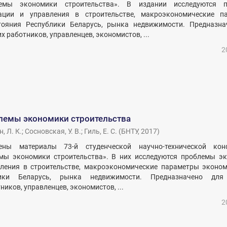
емы экономики строительства». В издании исследуются 
зации и управления в строительстве, макроэкономические п
тояния Республики Беларусь, рынка недвижимости. Предназна
х работников, управленцев, экономистов, ...
2
лемы экономики строительства
, Л. К.
;
Сосновская, У. В.
;
Гиль, Е. С.
(
БНТУ
,
2017
)
ны материалы 73-й студенческой научно-технической кон
мы экономики строительства». В них исследуются проблемы эк
вления в строительстве, макроэкономические параметры эконом
лики Беларусь, рынка недвижимости. Предназначено для
ников, управленцев, экономистов, ...
2