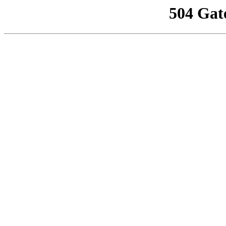
504 Gat