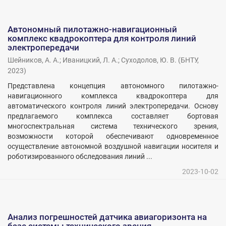
Автономный пилотажно-навигационный
комплекс квадрокоптера для контроля линий
электропередачи
Шейников, А. А.
;
Иваницкий, Л. А.
;
Суходолов, Ю. В.
(
БНТУ
,
2023
)
Представлена концепция автономного пилотажно-
навигационного комплекса квадрокоптера для
автоматического контроля линий электропередачи. Основу
предлагаемого комплекса составляет бортовая
многоспектральная система технического зрения,
возможности которой обеспечивают одновременное
осуществление автономной воздушной навигации носителя и
роботизированного обследования линий ...
2023-10-02
Анализ погрешностей датчика авиагоризонта на