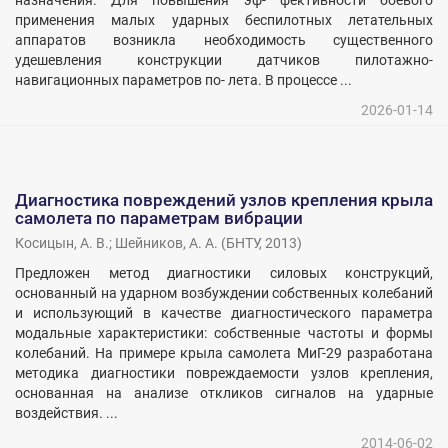
назначения. Для повышения эф- фективности боевого
применения малых ударных беспилотных летательных
аппаратов возникла необходимость существенного
удешевления конструкции датчиков пилотажно-
навигационных параметров по- лета. В процессе ...
2026-01-14
Диагностика повреждений узлов крепления крыла
самолета по параметрам вибрации
Косицын, А. В.
;
Шейников, А. А.
(
БНТУ
,
2013
)
Предложен метод диагностики силовых конструкций,
основанный на ударном возбуждении собственных колебаний
и использующий в качестве диагностического параметра
модальные характеристики: собственные частоты и формы
колебаний. На примере крыла самолета МиГ-29 разработана
методика диагностики повреждаемости узлов крепления,
основанная на анализе откликов сигналов на ударные
воздействия. ...
2014-06-02