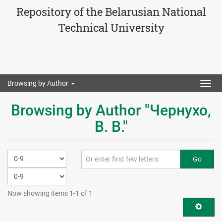
Repository of the Belarusian National
Technical University
Browsing by Author
Togg
navig
Browsing by Author "Чернухо,
В. В."
Go
Now showing items 1-1 of 1