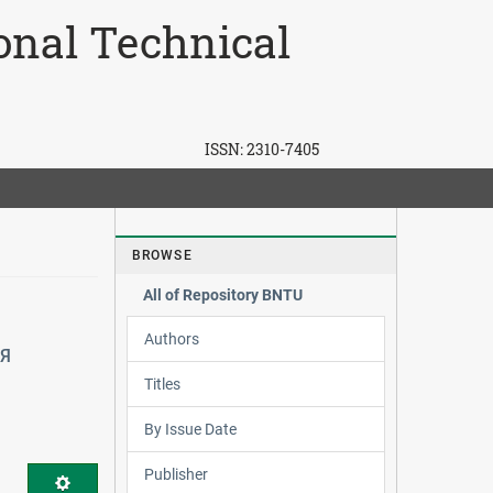
ional Technical
ISSN:
2310-7405
BROWSE
All of Repository BNTU
Authors
Я
Titles
By Issue Date
Publisher