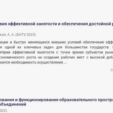
вия эффективной занятости и обеспечения достойной
ая, А. А.
(
БНТУ
,
2025
)
зации и быстро меняющихся внешних условий обеспечение эфф
тся одной из ключевых задач для большинства государств. 
терии эффективной занятости с точки зрения субъектов рынк
кономического роста на создание рабочих мест с высокой доб
ается необходимость осуществления ...
2
вания и функционирования образовательного простр
объединений
022
)