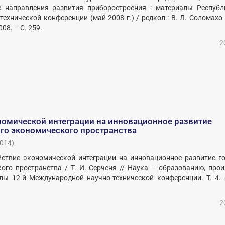
е направления развития приборостроения : материалы Республ
технической конференции (май 2008 г.) / редкол.: В. Л. Соломахо (
008. – С. 259.
2
номической интеграции на инновационное развитие
го экономического пространства
014
)
ействие экономической интеграции на инновационное развитие г
ого пространства / Т. И. Серченя // Наука – образованию, прои
лы 12-й Международной научно-технической конференции. Т. 4. 
2