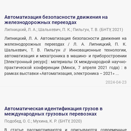
Автоматизация безопасности движения на
железнодорожных переездах
Липницкий, Л. А.
;
Шалькевич, П. К.
;
Пильгун, Т. В.
(
БНТУ
,
2021
)
Липницкий, Л. А. Автоматизация безопасности движения на
железнодорожных переездах / Л. А. Липницкий, П. К.
Шалькевич, Т. В. Пильгун // Инновационные технологии,
автоматизация и мехатроника в машино- и приборостроении
[Электронный ресурс] : материалы IХ международной научно-
практической конференции (Минск, 7 апреля 2021 года) : в
рамках выставки «Автоматизация, электроника – 2021» ...
2024-04-23
Автоматическая идентификация грузов в
международных грузовых перевозках
Подобед, О. С.
;
Мухина, К. Р.
(
БНТУ
,
2020
)
В статье рассматриваются и описываются современные