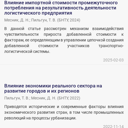
Влияние импортной стоимости промежуточного
потребления на результативность деятельности
логистического предприятия
Месник, Д. Н.
;
Пильгун, Т. В.
(
БНТУ
,
2024
)
В данной статье рассмотрен механизм взаимодействия
чувствительности прироста добавленной стоимости к
факторам, ее определяющим в управлении цепочкой создания
добавленной стоимости участников транспортно-
логистической системы.
2025-02-03
Влияние экономики реального сектора на
развитие городов и их регионов
Пильгун, Т. В.
;
Месник, Д. Н.
(
БНТУ
,
2022
)
Приводятся исторические и современные факторы влияния
экономического развития стран, в том числе промышленных
революций на процессы урбанизации.
2022-11-14