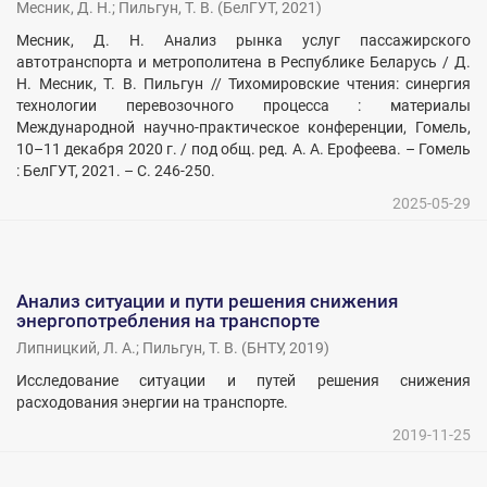
Месник, Д. Н.
;
Пильгун, Т. В.
(
БелГУТ
,
2021
)
Месник, Д. Н. Анализ рынка услуг пассажирского
автотранспорта и метрополитена в Республике Беларусь / Д.
Н. Месник, Т. В. Пильгун // Тихомировские чтения: синергия
технологии перевозочного процесса : материалы
Международной научно-практическое конференции, Гомель,
10–11 декабря 2020 г. / под общ. ред. А. А. Ерофеева. – Гомель
: БелГУТ, 2021. – С. 246-250.
2025-05-29
Анализ ситуации и пути решения снижения
энергопотребления на транспорте
Липницкий, Л. А.
;
Пильгун, Т. В.
(
БНТУ
,
2019
)
Исследование ситуации и путей решения снижения
расходования энергии на транспорте.
2019-11-25