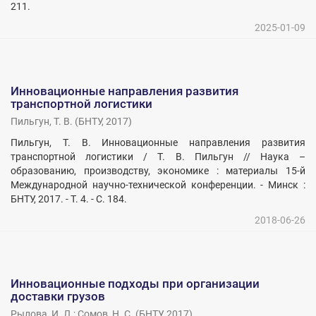
211.
2025-01-09
Инновационные направления развития
транспортной логистики
Пильгун, Т. В.
(
БНТУ
,
2017
)
Пильгун, Т. В. Инновационные направления развития
транспортной логистики / Т. В. Пильгун // Наука –
образованию, производству, экономике : материалы 15-й
Международной научно-технической конференции. - Минск :
БНТУ, 2017. - Т. 4. - С. 184.
2018-06-26
Инновационные подходы при организации
доставки грузов
Рылова, И. Л.
;
Сомов, Н. С.
(
БНТУ
,
2017
)