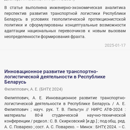
В статье выполнена инженерно-экономическая аналитика
перспектив развития транспортной логистики Республики
Беларусь в условиях геополитической протекционистской
политики и сформулированы концептуальные возможности
адаптации национальных перевозчиков к новым вызовам
неопределенности формирования фрахта.
2025-01-17
Инновационное развитие транспортно-
логистической деятельности в Республике
Беларусь
Филиппович, А. Е.
(
БНТУ
,
2024
)
Филиппович, А. Е. Инновационное развитие транспортно-
логистической деятельности в Республике Беларусь / А. Е.
Филиппович ; науч. рук. Т. В. Пильгун // НИРС АТФ-2024 :
материалы 80-й студенческой научно-технической
конференции / редкол.: С. В. Скирковский [и др.] ; под общ. ред.
А. С. Поварехо ; сост. А. С. Поварехо. – Минск : БНТУ, 2024. – С.