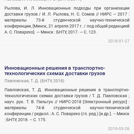
Рылова, И. Л. Инновационные подходы при организации
доставки грузов / И. Л. Рылова, Н. С. Сомов // НИРС — 2017 :
материалы 73-й студенческой научно-технической
конференции, [Минск, 21 апреля 2017 г. / под общей редакцией
А. С. Поварехо]. — Минск : БНТУ, 2017. — С. 123.
2018-01-27
Инновационные решения в транспортно-
технологических схемах доставки грузов
Павловская, Т. Д.
(
БНТУ
,
2018
)
Павловская, Т. Д. Инновационные решения в транспортно-
технологических схемах доставки грузов / Т. Д. Павловская ;
науч. рук. Т. В. Пильгун // НИРС-2018 [Электронный ресурс] :
материалы 74-й студенческой научно-технической
конференции / редкол.: А. С. Поварехо (гл. ред.) [и др.]. – Минск
: БНТУ, 2018. – С. 175.
2019-03-26