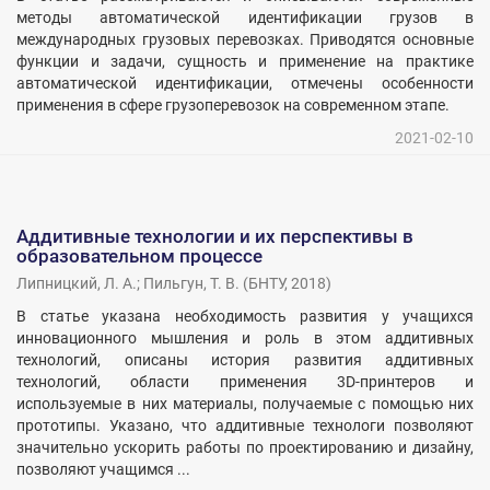
методы автоматической идентификации грузов в
международных грузовых перевозках. Приводятся основные
функции и задачи, сущность и применение на практике
автоматической идентификации, отмечены особенности
применения в сфере грузоперевозок на современном этапе.
2021-02-10
Аддитивные технологии и их перспективы в
образовательном процессе
Липницкий, Л. А.
;
Пильгун, Т. В.
(
БНТУ
,
2018
)
В статье указана необходимость развития у учащихся
инновационного мышления и роль в этом аддитивных
технологий, описаны история развития аддитивных
технологий, области применения 3D-принтеров и
используемые в них материалы, получаемые с помощью них
прототипы. Указано, что аддитивные технологи позволяют
значительно ускорить работы по проектированию и дизайну,
позволяют учащимся ...