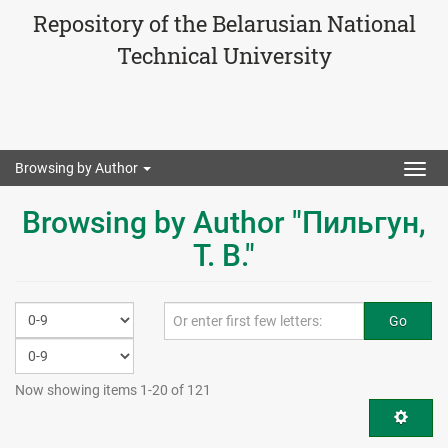
Repository of the Belarusian National
Technical University
Browsing by Author
Togg
navig
Browsing by Author "Пильгун,
Т. В."
Go
Now showing items 1-20 of 121