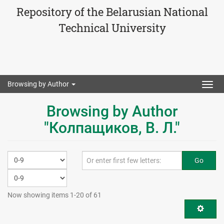
Repository of the Belarusian National
Technical University
Browsing by Author
Togg
navig
Browsing by Author
"Колпащиков, В. Л."
Go
Now showing items 1-20 of 61