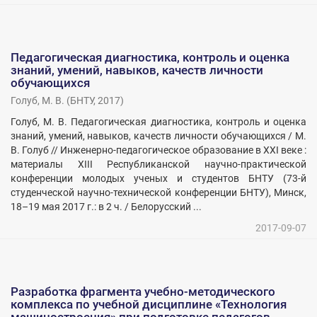
Педагогическая диагностика, контроль и оценка
знаний, умений, навыков, качеств личности
обучающихся
Голуб, М. В.
(
БНТУ
,
2017
)
Голуб, М. В. Педагогическая диагностика, контроль и оценка
знаний, умений, навыков, качеств личности обучающихся / М.
В. Голуб // Инженерно-педагогическое образование в XXI веке :
материалы XIII Республиканской научно-практической
конференции молодых ученых и студентов БНТУ (73-й
студенческой научно-технической конференции БНТУ), Минск,
18–19 мая 2017 г.: в 2 ч. / Белорусский ...
2017-09-07
Разработка фрагмента учебно-методического
комплекса по учебной дисциплине «Технология