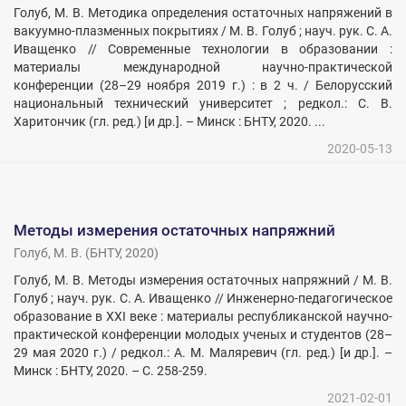
Голуб, М. В. Методика определения остаточных напряжений в
вакуумно-плазменных покрытиях / М. В. Голуб ; науч. рук. С. А.
Иващенко // Современные технологии в образовании :
материалы международной научно-практической
конференции (28–29 ноября 2019 г.) : в 2 ч. / Белорусский
национальный технический университет ; редкол.: С. В.
Харитончик (гл. ред.) [и др.]. – Минск : БНТУ, 2020. ...
2020-05-13
Методы измерения остаточных напряжний
Голуб, М. В.
(
БНТУ
,
2020
)
Голуб, М. В. Методы измерения остаточных напряжний / М. В.
Голуб ; науч. рук. С. А. Иващенко // Инженерно-педагогическое
образование в XXI веке : материалы республиканской научно-
практической конференции молодых ученых и студентов (28–
29 мая 2020 г.) / редкол.: А. М. Маляревич (гл. ред.) [и др.]. –
Минск : БНТУ, 2020. – С. 258-259.
2021-02-01