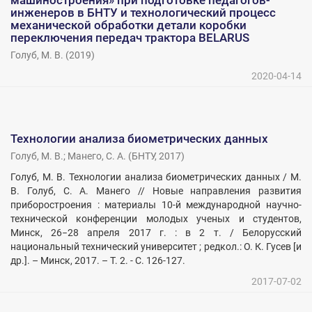
машиностроения» при подготовке педагогов-
инженеров в БНТУ и технологический процесс
механической обработки детали коробки
переключения передач трактора BELARUS
Голуб, М. В.
(
2019
)
2020-04-14
Технологии анализа биометрических данных
Голуб, М. В.
;
Манего, С. А.
(
БНТУ
,
2017
)
Голуб, М. В. Технологии анализа биометрических данных / М.
В. Голуб, С. А. Манего // Новые направления развития
приборостроения : материалы 10-й международной научно-
технической конференции молодых ученых и студентов,
Минск, 26−28 апреля 2017 г. : в 2 т. / Белорусский
национальный технический университет ; редкол.: О. К. Гусев [и
др.]. – Минск, 2017. – Т. 2. - С. 126-127.
2017-07-02