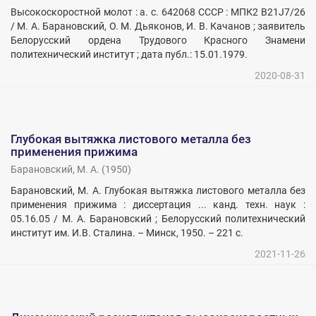
Высокоскоростной молот : а. с. 642068 СССР : МПК2 В21J7/26
/ М. А. Барановский, О. М. Дьяконов, И. В. Качанов ; заявитель
Белорусский ордена Трудового Красного Знамени
политехнический институт ; дата публ.: 15.01.1979.
2020-08-31
Глубокая вытяжка листового металла без
применения прижима
Барановский, М. А.
(
1950
)
Барановский, М. А. Глубокая вытяжка листового металла без
применения прижима : диссертация ... канд. техн. наук :
05.16.05 / М. А. Барановский ; Белорусский политехнический
институт им. И.В. Сталина. – Минск, 1950. – 221 с.
2021-11-26