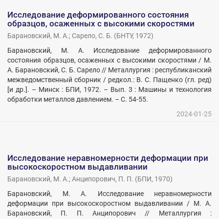
Исследование деформированного состояния
образцов, осаженных с высокими скоростями
Барановский, М. А.
;
Сарело, С. Б.
(
БНТУ
,
1972
)
Барановский, М. А. Исследование деформированного
состояния образцов, осаженных с высокими скоростями / М.
А. Барановский, С. Б. Сарело // Металлургия : республиканский
межведомственный сборник / редкол.: В. С. Пащенко (гл. ред)
[и др.]. – Минск : БПИ, 1972. – Вып. 3 : Машины и технология
обработки металлов давлением. – С. 54-55.
2024-01-25
Исследование неравномерности деформации при
высокоскоростном выдавливании
Барановский, М. А.
;
Анципорович, П. П.
(
БПИ
,
1970
)
Барановский, М. А. Исследование неравномерности
деформации при высокоскоростном выдавливании / М. А.
Барановский, П. П. Анципорович // Металлургия :