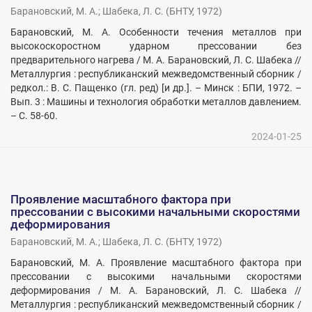
Барановский, М. А.
;
Шабека, Л. С.
(
БНТУ
,
1972
)
Барановский, М. А. Особенности течения металлов при
высокоскоростном ударном прессовании без
предварительного нагрева / М. А. Барановский, Л. С. Шабека //
Металлургия : республиканский межведомственный сборник /
редкол.: В. С. Пащенко (гл. ред) [и др.]. – Минск : БПИ, 1972. –
Вып. 3 : Машины и технология обработки металлов давлением.
– С. 58-60.
2024-01-25
Проявление масштабного фактора при
прессовании с высокими начальными скоростями
деформирования
Барановский, М. А.
;
Шабека, Л. С.
(
БНТУ
,
1972
)
Барановский, М. А. Проявление масштабного фактора при
прессовании с высокими начальными скоростями
деформирования / М. А. Барановский, Л. С. Шабека //
Металлургия : республиканский межведомственный сборник /