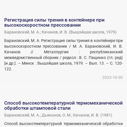
Регистрация силы трения в контейнере при
высокоскоростном прессовании
Барановский, М. А.
;
Качанов, И. В.
(
Вышэйшая школа
,
1979
)
Барановский, М. А. Регистрация силы трения в контейнере при
высокоскоростном прессовании / М. А. Барановский, И. В.
Качанов // Металлургия : республиканский
межведомственный сборник / редкол.: В. С. Пащенко (гл. ред)
[и др.]. – Минск : Вышэйшая школа, 1979. – Вып. 13. – С. 120-
122.
2023-10-30
Способ высокотемпературной термомеханической
обработки штамповой стали
Барановский, М. А.
;
Дьяконов, О. М.
;
Качанов, И. В.
(
1981
)
Способ высокотемпературной термомеханической обработки