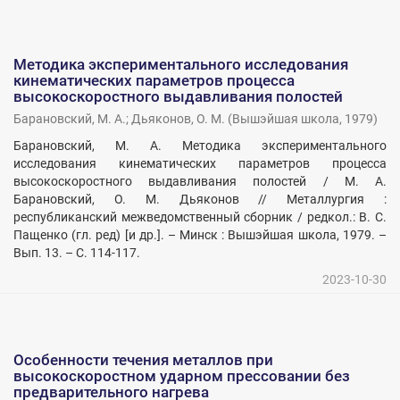
Методика экспериментального исследования
кинематических параметров процесса
высокоскоростного выдавливания полостей
Барановский, М. А.
;
Дьяконов, О. М.
(
Вышэйшая школа
,
1979
)
Барановский, М. А. Методика экспериментального
исследования кинематических параметров процесса
высокоскоростного выдавливания полостей / М. А.
Барановский, О. М. Дьяконов // Металлургия :
республиканский межведомственный сборник / редкол.: В. С.
Пащенко (гл. ред) [и др.]. – Минск : Вышэйшая школа, 1979. –
Вып. 13. – С. 114-117.
2023-10-30
Особенности течения металлов при
высокоскоростном ударном прессовании без
предварительного нагрева