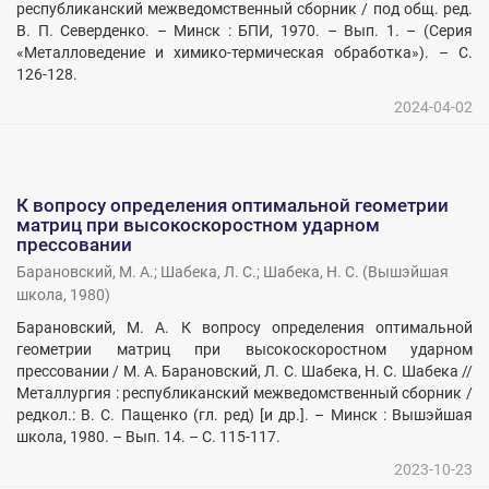
республиканский межведомственный сборник / под общ. ред.
В. П. Северденко. – Минск : БПИ, 1970. – Вып. 1. – (Серия
«Металловедение и химико-термическая обработка»). – С.
126-128.
2024-04-02
К вопросу определения оптимальной геометрии
матриц при высокоскоростном ударном
прессовании
Барановский, М. А.
;
Шабека, Л. С.
;
Шабека, Н. С.
(
Вышэйшая
школа
,
1980
)
Барановский, М. А. К вопросу определения оптимальной
геометрии матриц при высокоскоростном ударном
прессовании / М. А. Барановский, Л. С. Шабека, Н. С. Шабека //
Металлургия : республиканский межведомственный сборник /
редкол.: В. С. Пащенко (гл. ред) [и др.]. – Минск : Вышэйшая
школа, 1980. – Вып. 14. – С. 115-117.
2023-10-23