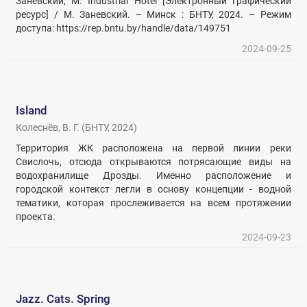
Заневский, М. Industrial Hotel [Электронный графический
ресурс] / М. Заневский. – Минск : БНТУ, 2024. – Режим
доступа: https://rep.bntu.by/handle/data/149751
2024-09-25
Island
Колеснёв, В. Г.
(
БНТУ
,
2024
)
Территория ЖК расположена на первой линии реки
Свислочь, отсюда открываются потрясающие виды на
водохранилище Дрозды. Именно расположение и
городской контекст легли в основу концепции - водной
тематики, которая прослеживается на всем протяжении
проекта.
2024-09-23
Jazz. Cats. Spring