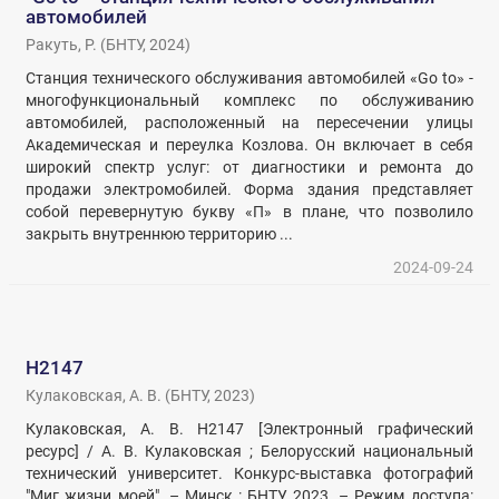
автомобилей
Ракуть, Р.
(
БНТУ
,
2024
)
Станция технического обслуживания автомобилей «Go to» -
многофункциональный комплекс по обслуживанию
автомобилей, расположенный на пересечении улицы
Академическая и переулка Козлова. Он включает в себя
широкий спектр услуг: от диагностики и ремонта до
продажи электромобилей. Форма здания представляет
собой перевернутую букву «П» в плане, что позволило
закрыть внутреннюю территорию ...
2024-09-24
H2147
Кулаковская, А. В.
(
БНТУ
,
2023
)
Кулаковская, А. В. H2147 [Электронный графический
ресурс] / А. В. Кулаковская ; Белорусский национальный
технический университет. Конкурс-выставка фотографий
"Миг жизни моей". – Минск : БНТУ, 2023. – Режим доступа: