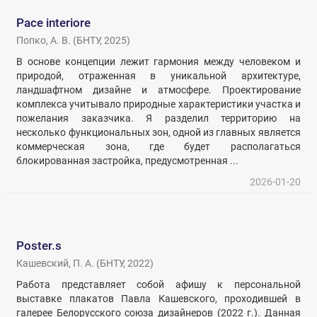
Pace interiore
Попко, А. В.
(
БНТУ
,
2025
)
В основе концепции лежит гармония между человеком и
природой, отраженная в уникальной архитектуре,
ландшафтном дизайне и атмосфере. Проектирование
комплекса учитывало природные характеристики участка и
пожелания заказчика. Я разделил территорию на
несколько функциональных зон, одной из главных является
коммерческая зона, где будет располагаться
блокированная застройка, предусмотренная ...
2026-01-20
Poster.s
Кашевский, П. А.
(
БНТУ
,
2022
)
Работа представляет собой афишу к персональной
выставке плакатов Павла Кашевского, проходившей в
галерее Белорусского союза дизайнеров (2022 г.). Данная