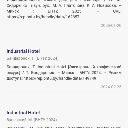
Сидоренко ; науч. рук.: М. А. Платонова, К. А. Новикова. –
Минск : БНТУ, 2025. – URL:
https://rep.bntu.by/handle/data/162857
2026-01-20
Industrial Hotel
Бандаронок, Т.
(
БНТУ
,
2024
)
Бандаронок, Т. Industrial Hotel [Электронный графический
ресурс] / Т. Бандаронок. – Минск : БНТУ, 2024. – Режим
доступа: https://rep.bntu.by/handle/data/149749
2024-09-25
Industrial Hotel
Заневский, М.
(
БНТУ
,
2024
)