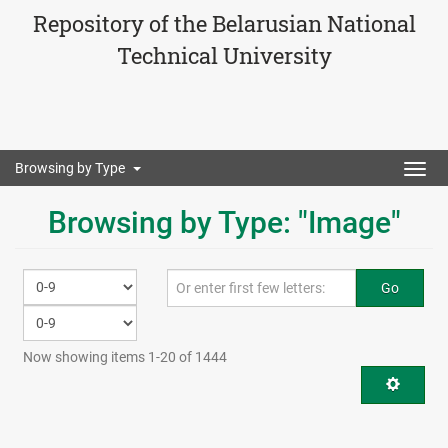
Repository of the Belarusian National
Technical University
Browsing by Type
Togg
navig
Browsing by Type: "Image"
Go
Now showing items 1-20 of 1444