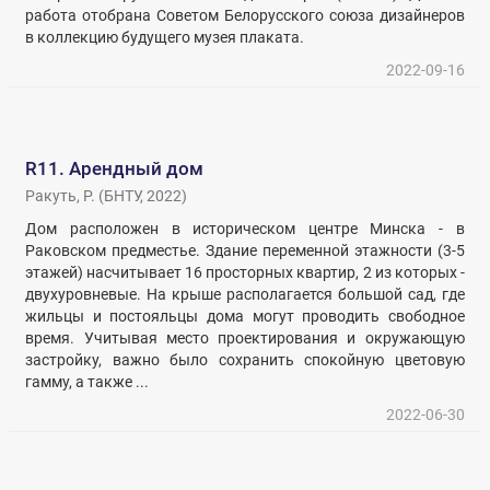
работа отобрана Советом Белорусского союза дизайнеров
в коллекцию будущего музея плаката.
2022-09-16
R11. Арендный дом
Ракуть, Р.
(
БНТУ
,
2022
)
Дом расположен в историческом центре Минска - в
Раковском предместье. Здание переменной этажности (3-5
этажей) насчитывает 16 просторных квартир, 2 из которых -
двухуровневые. На крыше располагается большой сад, где
жильцы и постояльцы дома могут проводить свободное
время. Учитывая место проектирования и окружающую
застройку, важно было сохранить спокойную цветовую
гамму, а также ...
2022-06-30