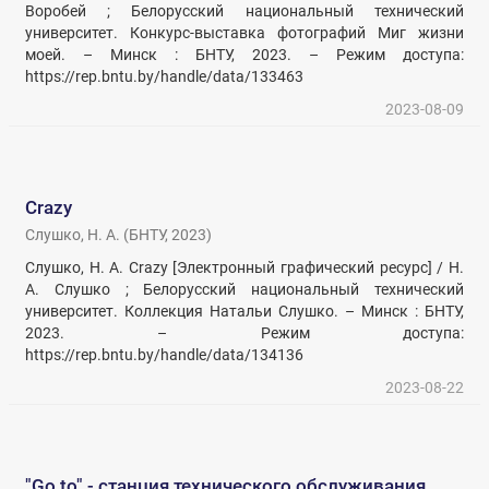
Воробей ; Белорусский национальный технический
университет. Конкурс-выставка фотографий Миг жизни
моей. – Минск : БНТУ, 2023. – Режим доступа:
https://rep.bntu.by/handle/data/133463
2023-08-09
Crazy
Слушко, Н. А.
(
БНТУ
,
2023
)
Слушко, Н. А. Crazy [Электронный графический ресурс] / Н.
А. Слушко ; Белорусский национальный технический
университет. Коллекция Натальи Слушко. – Минск : БНТУ,
2023. – Режим доступа:
https://rep.bntu.by/handle/data/134136
2023-08-22
"Go to" - станция технического обслуживания