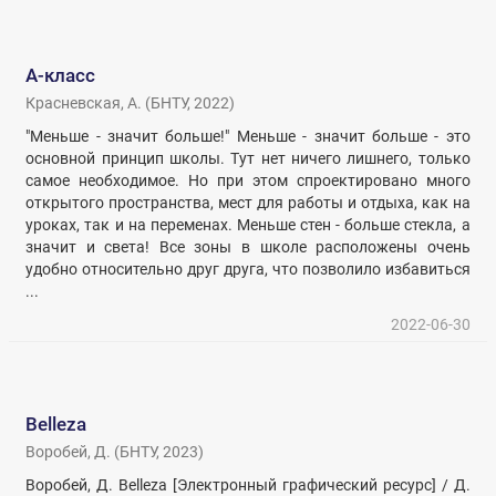
A-класс
Красневская, А.
(
БНТУ
,
2022
)
"Меньше - значит больше!" Меньше - значит больше - это
основной принцип школы. Тут нет ничего лишнего, только
самое необходимое. Но при этом спроектировано много
открытого пространства, мест для работы и отдыха, как на
уроках, так и на переменах. Меньше стен - больше стекла, а
значит и света! Все зоны в школе расположены очень
удобно относительно друг друга, что позволило избавиться
...
2022-06-30
Belleza
Воробей, Д.
(
БНТУ
,
2023
)
Воробей, Д. Belleza [Электронный графический ресурс] / Д.